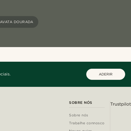
RAVATA DOURADA
ciais.
ADERIR
SOBRE NÓS
Trustpilot
Sobre nós
Trabalhe connosco
Novos guias