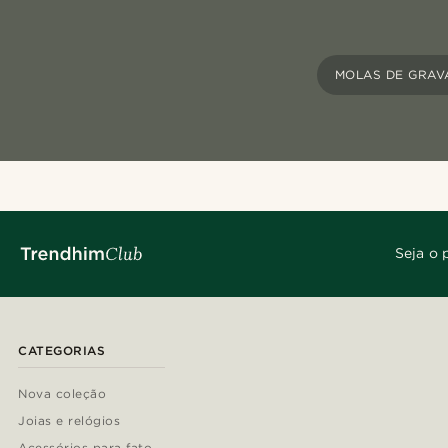
MOLAS DE GRAV
Seja o 
CATEGORIAS
Nova coleção
Joias e relógios
Acessórios para fato