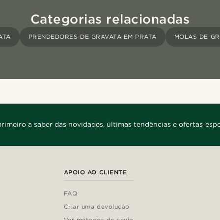
Categorias relacionadas
ATA
PRENDEDORES DE GRAVATA EM PRATA
MOLAS DE G
primeiro a saber das novidades, últimas tendências e ofertas espe
APOIO AO CLIENTE
FAQ
Criar uma devolução
Ver métodos de envio