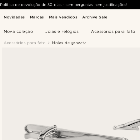
Política de devolução de 30 dias - sem perguntas nem justificações!
Novidades
Marcas
Mais vendidos
Archive Sale
Nova coleção
Joias e relógios
Acessórios para fato
Acessórios para fato
Molas de gravata