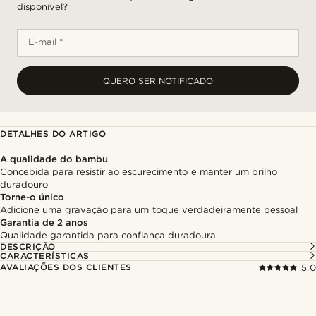
disponível?
E-mail *
QUERO SER NOTIFICADO
DETALHES DO ARTIGO
A qualidade do bambu
Concebida para resistir ao escurecimento e manter um brilho
duradouro
Torne-o único
Adicione uma gravação para um toque verdadeiramente pessoal
Garantia de 2 anos
Qualidade garantida para confiança duradoura
DESCRIÇÃO
CARACTERÍSTICAS
AVALIAÇÕES DOS CLIENTES
5.0