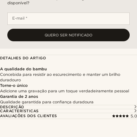
disponível?
E-mail *
QUERO SER NOTIFICADO
DETALHES DO ARTIGO
A qualidade do bambu
Concebida para resistir ao escurecimento e manter um brilho
duradouro
Torne-o único
Adicione uma gravação para um toque verdadeiramente pessoal
Garantia de 2 anos
Qualidade garantida para confiança duradoura
DESCRIÇÃO
CARACTERÍSTICAS
AVALIAÇÕES DOS CLIENTES
5.0