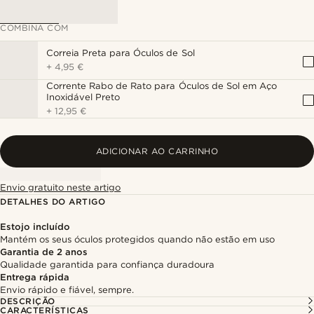
COMBINA COM
Correia Preta para Óculos de Sol
+
4,95 €
Corrente Rabo de Rato para Óculos de Sol em Aço
Inoxidável Preto
+
12,95 €
ADICIONAR AO CARRINHO
Envio gratuito neste artigo
DETALHES DO ARTIGO
Estojo incluído
Mantém os seus óculos protegidos quando não estão em uso
Garantia de 2 anos
Qualidade garantida para confiança duradoura
Entrega rápida
Envio rápido e fiável, sempre.
DESCRIÇÃO
CARACTERÍSTICAS