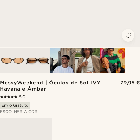
MessyWeekend | Óculos de Sol IVY
79,95 €
Havana e Âmbar
5.0
Envio Gratuito
ESCOLHER A COR