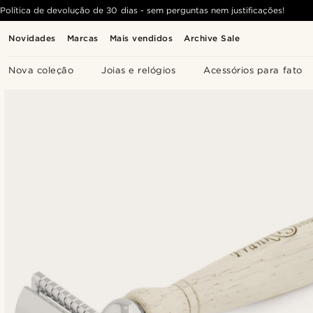
Política de devolução de 30 dias - sem perguntas nem justificações!
Novidades
Marcas
Mais vendidos
Archive Sale
Nova coleção
Joias e relógios
Acessórios para fato