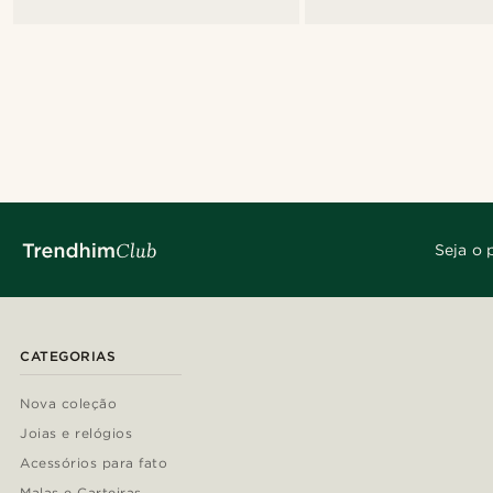
Seja o 
CATEGORIAS
Nova coleção
Joias e relógios
Acessórios para fato
Malas e Carteiras