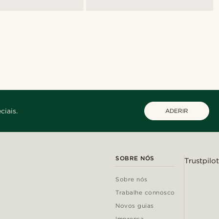
ciais.
ADERIR
SOBRE NÓS
Trustpilot
Sobre nós
Trabalhe connosco
Novos guias
Imprensa