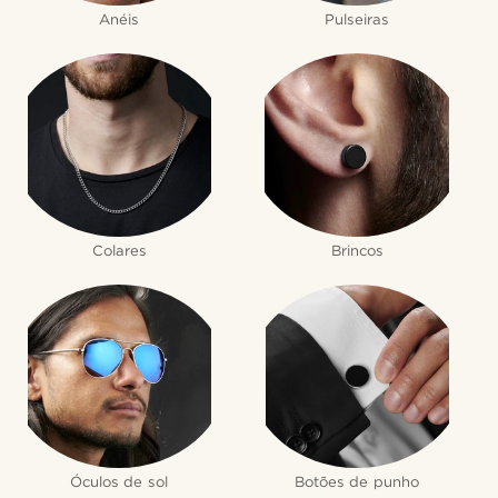
Anéis
Pulseiras
Colares
Brincos
Óculos de sol
Botões de punho