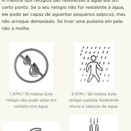
A maioria dos relógios são resistentes à água até um
certo ponto. Se o seu relógio não for resistente à água,
ele pode ser capaz de aguentar pequenos salpicos, mas
não arrisque demasiado. Se tiver uma pulseira em pele,
não a molhe.
1 ATM / 10 metros Este
3 ATM / 30 metros Este
relógio não pode estar em
relógio suporta facilmente
contato com água.
chuva e salpicos de água.