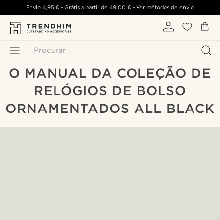
Envio
4,95 €
- Grátis a partir de
49,00 €
-
Ver métodos de envio
Procurar
O MANUAL DA COLEÇÃO DE
RELÓGIOS DE BOLSO
ORNAMENTADOS ALL BLACK