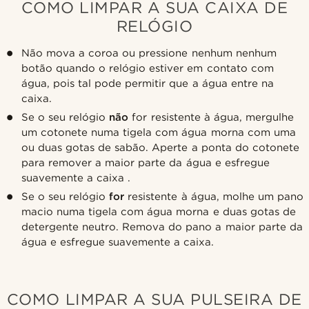
COMO LIMPAR A SUA CAIXA DE
RELÓGIO
Não mova a coroa ou pressione nenhum nenhum
botão quando o relógio estiver em contato com
água, pois tal pode permitir que a água entre na
caixa.
Se o seu relógio
não
for resistente à água, mergulhe
um cotonete numa tigela com água morna com uma
ou duas gotas de sabão. Aperte a ponta do cotonete
para remover a maior parte da água e esfregue
suavemente a caixa .
Se o seu relógio
for
resistente à água, molhe um pano
macio numa tigela com água morna e duas gotas de
detergente neutro. Remova do pano a maior parte da
água e esfregue suavemente a caixa.
COMO LIMPAR A SUA PULSEIRA DE