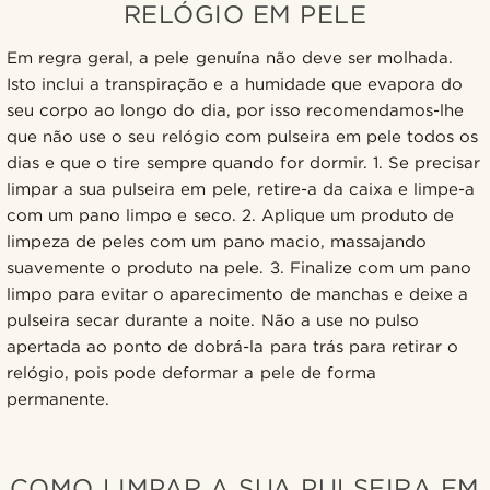
RELÓGIO EM PELE
Em regra geral, a pele genuína não deve ser molhada.
Isto inclui a transpiração e a humidade que evapora do
seu corpo ao longo do dia, por isso recomendamos-lhe
que não use o seu relógio com pulseira em pele todos os
dias e que o tire sempre quando for dormir. 1. Se precisar
limpar a sua pulseira em pele, retire-a da caixa e limpe-a
com um pano limpo e seco. 2. Aplique um produto de
limpeza de peles com um pano macio, massajando
suavemente o produto na pele. 3. Finalize com um pano
limpo para evitar o aparecimento de manchas e deixe a
pulseira secar durante a noite. Não a use no pulso
apertada ao ponto de dobrá-la para trás para retirar o
relógio, pois pode deformar a pele de forma
permanente.
COMO LIMPAR A SUA PULSEIRA EM