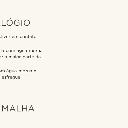
ELÓGIO
tiver em contato
gela com água morna
r a maior parte da
com água morna e
 esfregue
M MALHA