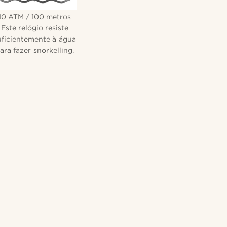
10 ATM / 100 metros
Este relógio resiste
uficientemente à água
ara fazer snorkelling.