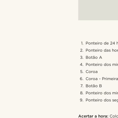
Ponteiro de 24 
Ponteiro das ho
Botão A
Ponteiro dos mi
Coroa
Coroa - Primeir
Botão B
Ponteiro dos mi
Ponteiro dos s
Acertar a hora:
Colo