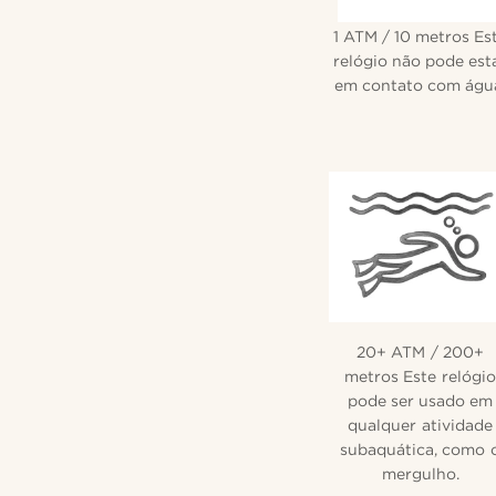
1 ATM / 10 metros Es
relógio não pode est
em contato com águ
20+ ATM / 200+
metros Este relógio
pode ser usado em
qualquer atividade
subaquática, como 
mergulho.