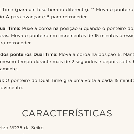
al Time (para um fuso horário diferente): ** Mova o ponteiro
o A para avançar e B para retroceder.
ual Time:
Puxe a coroa na posição 6 quando o ponteiro dos
horas. Mova o ponteiro em incrementos de 15 minutos press
ra retroceder.
 dos ponteiros Dual Time:
Mova a coroa na posição 6. Mant
 mesmo tempo durante mais de 2 segundos e depois solte. 
vamente.
l:
O ponteiro do Dual Time gira uma volta a cada 15 minut
movimento.
CARACTERÍSTICAS
rtzo VD36 da Seiko