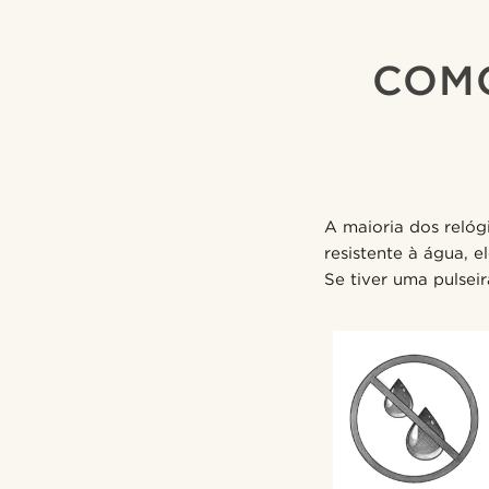
COMO
A maioria dos relóg
resistente à água, 
Se tiver uma pulsei