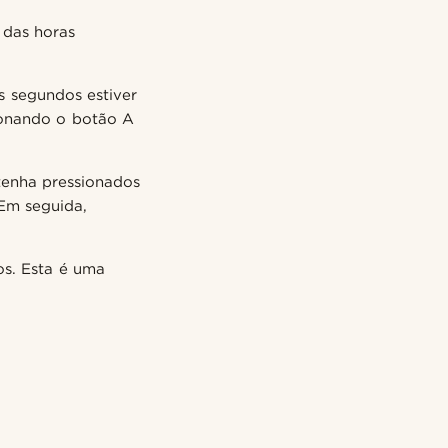
 das horas
 segundos estiver
ionando o botão A
enha pressionados
Em seguida,
os. Esta é uma