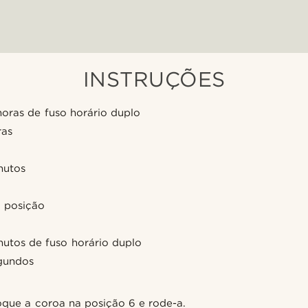
INSTRUÇÕES
horas de fuso horário duplo
ras
nutos
a posição
nutos de fuso horário duplo
egundos
que a coroa na posição 6 e rode-a.