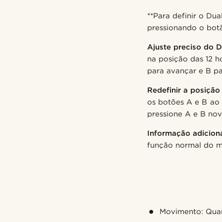
**Para definir o Du
pressionando o botã
Ajuste preciso do D
na posição das 12 
para avançar e B pa
Redefinir a posição
os botões A e B ao
pressione A e B no
Informação adiciona
função normal do 
Movimento: Qua