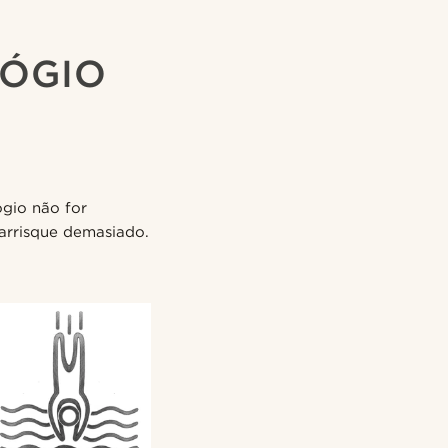
LÓGIO
ógio não for
 arrisque demasiado.