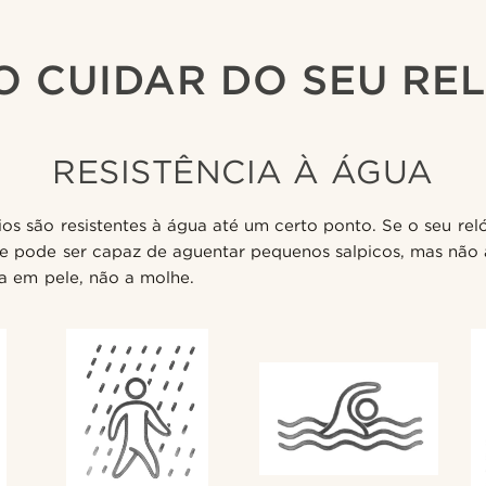
 CUIDAR DO SEU RE
RESISTÊNCIA À ÁGUA
ios são resistentes à água até um certo ponto. Se o seu rel
ele pode ser capaz de aguentar pequenos salpicos, mas não
ra em pele, não a molhe.