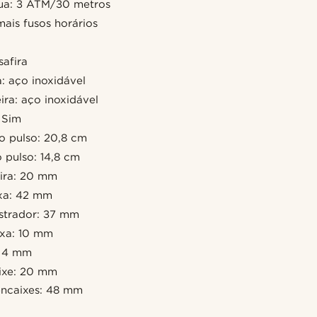
gua: 3 ATM/30 metros
mais fusos horários
safira
a: aço inoxidável
ira: aço inoxidável
: Sim
 pulso: 20,8 cm
 pulso: 14,8 cm
eira: 20 mm
xa: 42 mm
strador: 37 mm
ixa: 10 mm
: 4 mm
ixe: 20 mm
encaixes: 48 mm