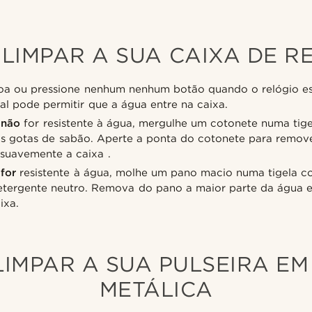
LIMPAR A SUA CAIXA DE R
a ou pressione nenhum nenhum botão quando o relógio es
al pode permitir que a água entre na caixa.
o
não
for resistente à água, mergulhe um cotonete numa ti
 gotas de sabão. Aperte a ponta do cotonete para remove
 suavemente a caixa .
o
for
resistente à água, molhe um pano macio numa tigela 
etergente neutro. Remova do pano a maior parte da água e
ixa.
IMPAR A SUA PULSEIRA E
METÁLICA