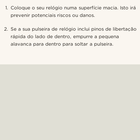
Coloque o seu relógio numa superfície macia. Isto irá
prevenir potenciais riscos ou danos.
Se a sua pulseira de relógio inclui pinos de libertação
rápida do lado de dentro, empurre a pequena
alavanca para dentro para soltar a pulseira.