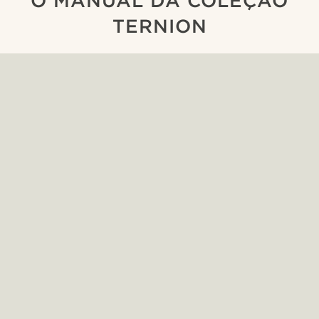
O MANUAL DA COLEÇÃO
TERNION