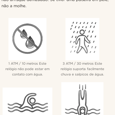
não a molhe.
1 ATM / 10 metros Este
3 ATM / 30 metros Este
relógio não pode estar em
relógio suporta facilmente
contato com água.
chuva e salpicos de água.