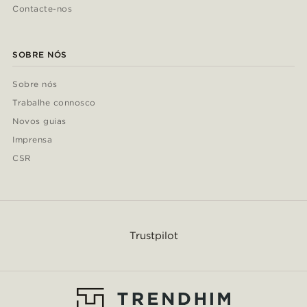
Contacte-nos
SOBRE NÓS
Sobre nós
Trabalhe connosco
Novos guias
Imprensa
CSR
Trustpilot