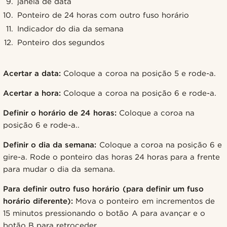
janela de data
Ponteiro de 24 horas com outro fuso horário
Indicador do dia da semana
Ponteiro dos segundos
Acertar a data:
Coloque a coroa na posição 5 e rode-a.
Acertar a hora:
Coloque a coroa na posição 6 e rode-a.
Definir o horário de 24 horas:
Coloque a coroa na
posição 6 e rode-a..
Definir o dia da semana:
Coloque a coroa na posição 6 e
gire-a. Rode o ponteiro das horas 24 horas para a frente
para mudar o dia da semana.
Para definir outro fuso horário (para definir um fuso
horário diferente):
Mova o ponteiro em incrementos de
15 minutos pressionando o botão A para avançar e o
botão B para retroceder.