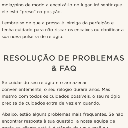
mola/pino de modo a encaixá-lo no lugar. Irá sentir que
ele está "preso" na posição.
Lembre-se de que a pressa é inimiga da perfeição e
tenha cuidado para não riscar os encaixes ou danificar a
sua nova pulseira de relógio.
RESOLUÇÃO DE PROBLEMAS
& FAQ
Se cuidar do seu relógio e o armazenar
convenientemente, o seu relógio durará anos. Mas
mesmo com todos os cuidados possíveis, o seu relógio
precisa de cuidados extra de vez em quando.
Abaixo, estão alguns problemas mais frequentes. Se não
encontrar resposta à sua questão, a nossa equipa de
apoio ao cliente está à distância de um e-mail ou