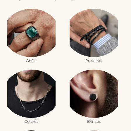
Anéis
Pulseiras
Colares
Brincos