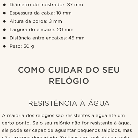
Diâmetro do mostrador: 37 mm
Espessura da caixa: 10 mm
Altura da coroa: 3 mm
Largura do encaixe: 20 mm
Distância entre encaixes: 45 mm
Peso: 50 g
COMO CUIDAR DO SEU
RELÓGIO
RESISTÊNCIA À ÁGUA
A maioria dos relógios são resistentes à água até um
certo ponto. Se o seu relógio não for resistente à água,
ele pode ser capaz de aguentar pequenos salpicos, mas
não arrisque demasiado. Se tiver uma pulseira em pele,