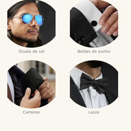
Óculos de sol
Botões de punho
Carteiras
Laços