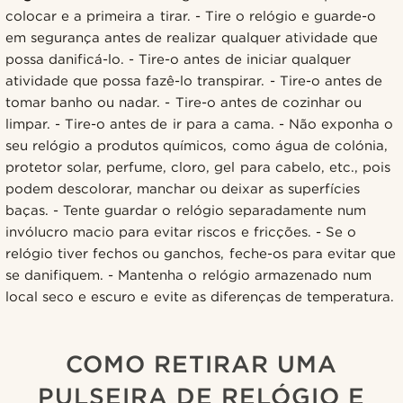
colocar e a primeira a tirar. - Tire o relógio e guarde-o
em segurança antes de realizar qualquer atividade que
possa danificá-lo. - Tire-o antes de iniciar qualquer
atividade que possa fazê-lo transpirar. - Tire-o antes de
tomar banho ou nadar. - Tire-o antes de cozinhar ou
limpar. - Tire-o antes de ir para a cama. - Não exponha o
seu relógio a produtos químicos, como água de colónia,
protetor solar, perfume, cloro, gel para cabelo, etc., pois
podem descolorar, manchar ou deixar as superfícies
baças. - Tente guardar o relógio separadamente num
invólucro macio para evitar riscos e fricções. - Se o
relógio tiver fechos ou ganchos, feche-os para evitar que
se danifiquem. - Mantenha o relógio armazenado num
local seco e escuro e evite as diferenças de temperatura.
COMO RETIRAR UMA
PULSEIRA DE RELÓGIO E