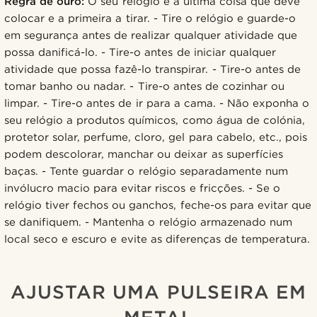
Regra de ouro:
O seu relógio é a última coisa que deve
colocar e a primeira a tirar. - Tire o relógio e guarde-o
em segurança antes de realizar qualquer atividade que
possa danificá-lo. - Tire-o antes de iniciar qualquer
atividade que possa fazê-lo transpirar. - Tire-o antes de
tomar banho ou nadar. - Tire-o antes de cozinhar ou
limpar. - Tire-o antes de ir para a cama. - Não exponha o
seu relógio a produtos químicos, como água de colónia,
protetor solar, perfume, cloro, gel para cabelo, etc., pois
podem descolorar, manchar ou deixar as superfícies
baças. - Tente guardar o relógio separadamente num
invólucro macio para evitar riscos e fricções. - Se o
relógio tiver fechos ou ganchos, feche-os para evitar que
se danifiquem. - Mantenha o relógio armazenado num
local seco e escuro e evite as diferenças de temperatura.
AJUSTAR UMA PULSEIRA EM