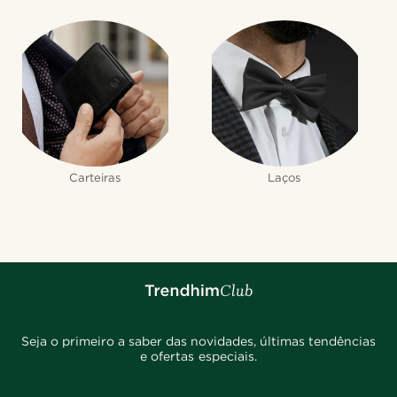
Carteiras
Laços
Seja o primeiro a saber das novidades, últimas tendências
e ofertas especiais.