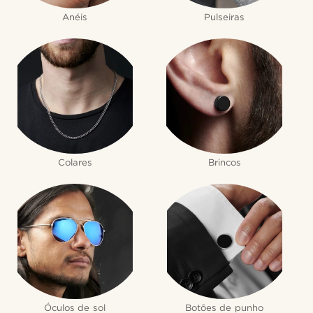
Anéis
Pulseiras
Colares
Brincos
Óculos de sol
Botões de punho