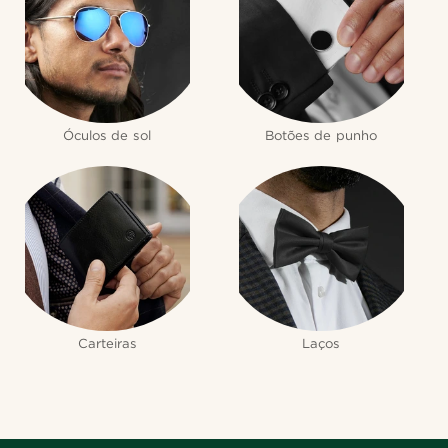
Óculos de sol
Botões de punho
Carteiras
Laços