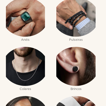
Anéis
Pulseiras
Colares
Brincos