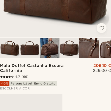
Mala Duffel Castanha Escura
206,10 €
California
229,00 €
4.7
(66)
-10%
Personalizável
Envio Gratuito
ESCOLHER A COR