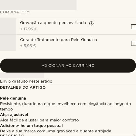
COMBINA COM
Gravação a quente personalizada
+
17,95 €
Cera de Tratamento para Pele Genuína
+
5,95 €
ADICIONAR AO CARRINHO
Envio gratuito neste artigo
DETALHES DO ARTIGO
Pele genuína
Resistente, duradoura e que envelhece com elegância ao longo do
tempo
Alça ajustável
Alça fácil de ajustar para maior conforto
Adicione-lhe um toque pessoal
Deixe a sua marca com uma gravação a quente arrojada
DESCRIÇÃO