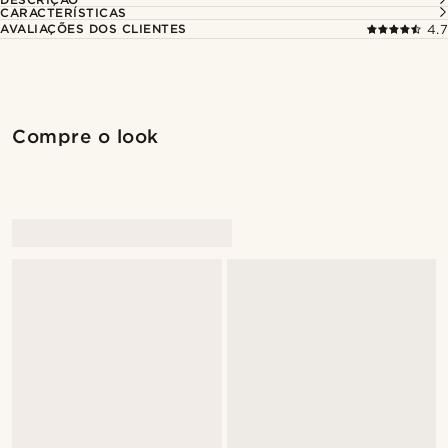
CARACTERÍSTICAS
AVALIAÇÕES DOS CLIENTES
4.7
Compre o look
@Olivergeorgems
@Olivergeorgems