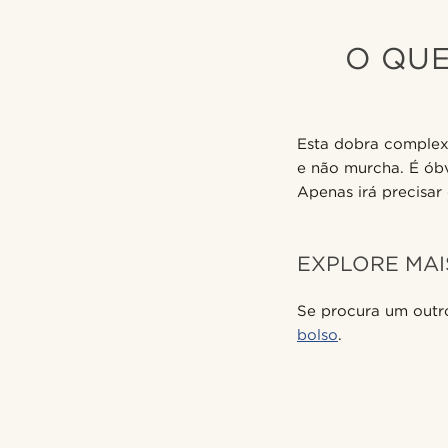
O QUE
Esta dobra complexa
e não murcha. É óbv
Apenas irá precisar 
EXPLORE MAI
Se procura um outro
bolso
.