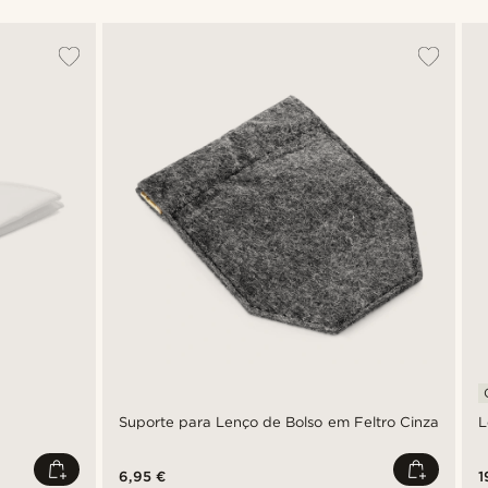
Suporte para Lenço de Bolso em Feltro Cinza
L
6,95 €
1