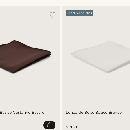
Mais Vendidos
 Básico Castanho Escuro
Lenço de Bolso Básico Branco
9,95 €