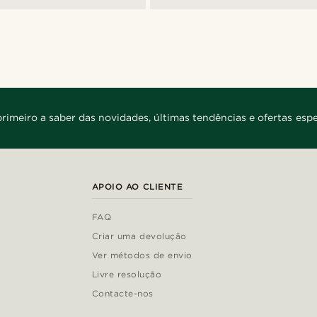
primeiro a saber das novidades, últimas tendências e ofertas espe
APOIO AO CLIENTE
FAQ
Criar uma devolução
Ver métodos de envio
Livre resolução
Contacte-nos