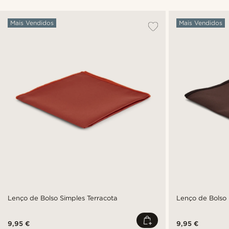
Mais Vendidos
Mais Vendidos
Lenço de Bolso Simples Terracota
Lenço de Bolso
9,95 €
9,95 €