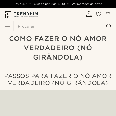
Envio
4,95 €
- Grátis a partir de
49,00 €
-
Ver métodos de envio
Procurar
COMO FAZER O NÓ AMOR
VERDADEIRO (NÓ
GIRÂNDOLA)
PASSOS PARA FAZER O NÓ AMOR
VERDADEIRO (NÓ GIRÂNDOLA)