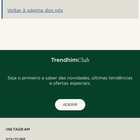
Voltar à página dos nós
Seja o primeiro a saber das novidades, últimas tendências
e ofertas especiais.
ADERIR
INSTAGRAM
YOUTUBE