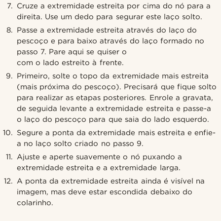
Cruze a extremidade estreita por cima do nó para a
direita. Use um dedo para segurar este laço solto.
Passe a extremidade estreita através do laço do
pescoço e para baixo através do laço formado no
passo 7. Pare aqui se quiser o
com o lado estreito à frente.
Primeiro, solte o topo da extremidade mais estreita
(mais próxima do pescoço). Precisará que fique solto
para realizar as etapas posteriores. Enrole a gravata,
de seguida levante a extremidade estreita e passe-a
o laço do pescoço para que saia do lado esquerdo.
Segure a ponta da extremidade mais estreita e enfie-
a no laço solto criado no passo 9.
Ajuste e aperte suavemente o nó puxando a
extremidade estreita e a extremidade larga.
A ponta da extremidade estreita ainda é visível na
imagem, mas deve estar escondida debaixo do
colarinho.