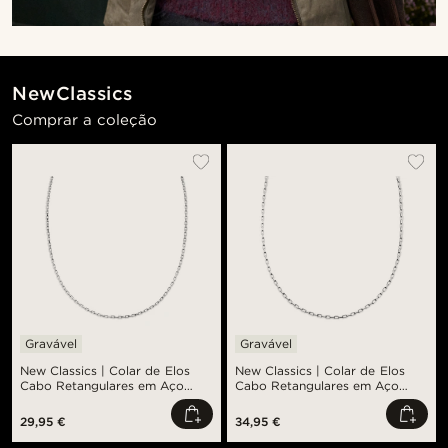
NewClassics
Comprar a coleção
Gravável
Gravável
New Classics | Colar de Elos
New Classics | Colar de Elos
Cabo Retangulares em Aço
Cabo Retangulares em Aço
Inoxidável Prateado de 2 mm
Inoxidável Prateado de 3 mm
29,95 €
34,95 €