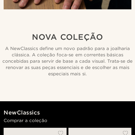
NOVA COLEÇÃO
A NewClassics define um novo padrão para a joalharia
clássica. A coleção foca-se em correntes básicas
concebidas para servir de base a cada visual. Trata‑se de
renovar as suas peças essenciais e de escolher as mais
especiais mais si.
NewClassics
Comprar a coleção