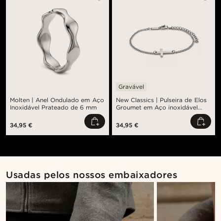
Gravável
Molten | Anel Ondulado em Aço
New Classics | Pulseira de Elos
Inoxidável Prateado de 6 mm
Groumet em Aço inoxidável
Prateado com Cruz de 2 mm
34,95 €
34,95 €
Usadas pelos nossos embaixadores