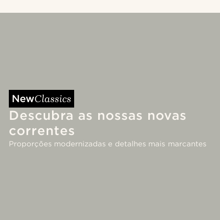
Descubra as nossas novas
correntes
Proporções modernizadas e detalhes mais marcantes