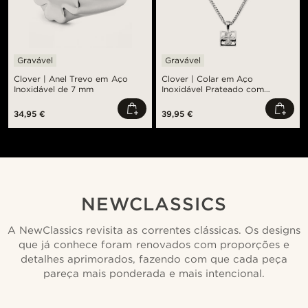
Gravável
Gravável
Clover | Anel Trevo em Aço
Clover | Colar em Aço
Inoxidável de 7 mm
Inoxidável Prateado com
Pendente de Trevo Pequeno
34,95 €
39,95 €
NEWCLASSICS
A NewClassics revisita as correntes clássicas. Os designs
que já conhece foram renovados com proporções e
detalhes aprimorados, fazendo com que cada peça
pareça mais ponderada e mais intencional.