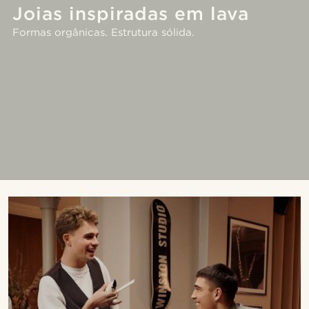
Joias inspiradas em lava
Formas orgânicas. Estrutura sólida.