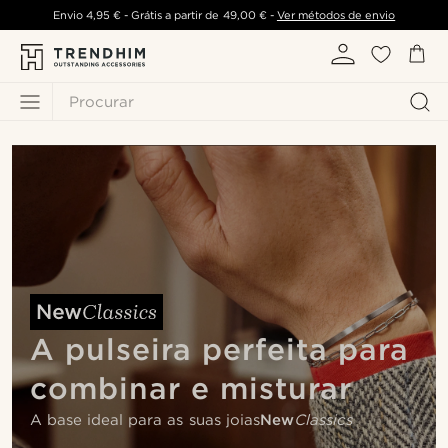
Envio
4,95 €
- Grátis a partir de
49,00 €
-
Ver métodos de envio
Procurar
A pulseira perfeita para
combinar e misturar
A base ideal para as suas joias
New
Classics