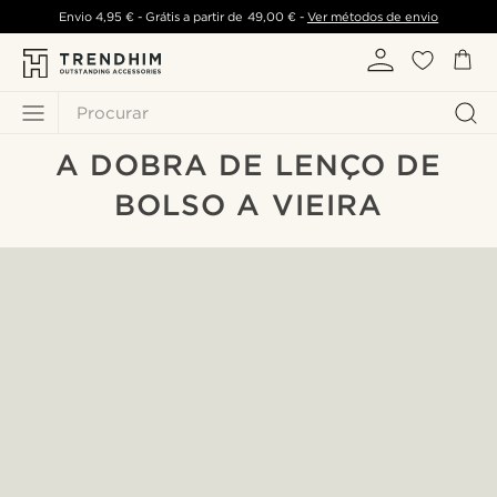
Envio
4,95 €
- Grátis a partir de
49,00 €
-
Ver métodos de envio
Procurar
A DOBRA DE LENÇO DE
BOLSO A VIEIRA