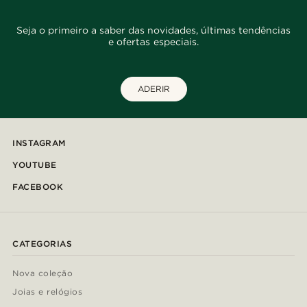
Seja o primeiro a saber das novidades, últimas tendências
e ofertas especiais.
ADERIR
INSTAGRAM
YOUTUBE
FACEBOOK
CATEGORIAS
Nova coleção
Joias e relógios