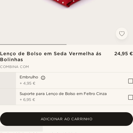
Lenço de Bolso em Seda Vermelha ás
24,95 €
Bolinhas
COMBINA COM
Embrulho
+
4,95 €
Suporte para Lenço de Bolso em Feltro Cinza
+
6,95 €
ADICIONAR AO CARRINHO