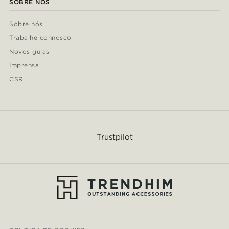
SOBRE NÓS
Sobre nós
Trabalhe connosco
Novos guias
Imprensa
CSR
Trustpilot