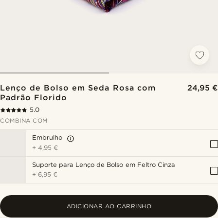
Lenço de Bolso em Seda Rosa com
24,95 €
Padrão Florido
5.0
COMBINA COM
Embrulho
+
4,95 €
Suporte para Lenço de Bolso em Feltro Cinza
+
6,95 €
ADICIONAR AO CARRINHO