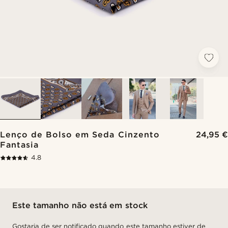
Lenço de Bolso em Seda Cinzento
24,95 €
Fantasia
4.8
Este tamanho não está em stock
Gostaria de ser notificado quando este tamanho estiver de