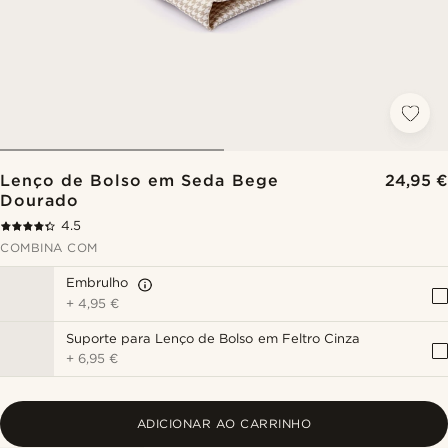
Lenço de Bolso em Seda Bege
24,95 €
Dourado
4.5
COMBINA COM
Embrulho
+
4,95 €
Suporte para Lenço de Bolso em Feltro Cinza
+
6,95 €
ADICIONAR AO CARRINHO