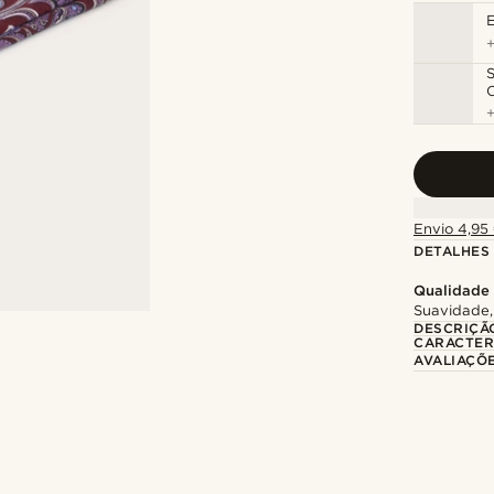
S
Envio 4,95 
DETALHES
Qualidade
Suavidade,
DESCRIÇÃ
CARACTER
AVALIAÇÕ