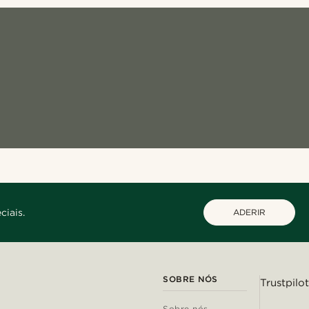
ciais.
ADERIR
SOBRE NÓS
Trustpilot
Sobre nós