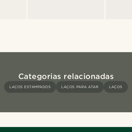
Categorias relacionadas
LAÇOS ESTAMPADOS
LAÇOS PARA ATAR
LAÇOS