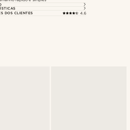
O
ÍSTICAS
ES DOS CLIENTES
4.6