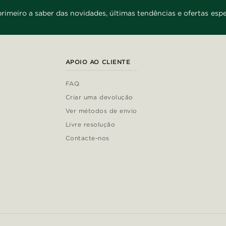
primeiro a saber das novidades, últimas tendências e ofertas espe
APOIO AO CLIENTE
FAQ
Criar uma devolução
Ver métodos de envio
Livre resolução
Contacte-nos