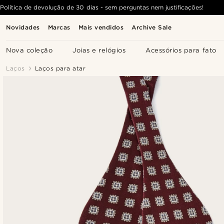
Política de devolução de 30 dias - sem perguntas nem justificações!
Novidades
Marcas
Mais vendidos
Archive Sale
Nova coleção
Joias e relógios
Acessórios para fato
Laços
Laços para atar