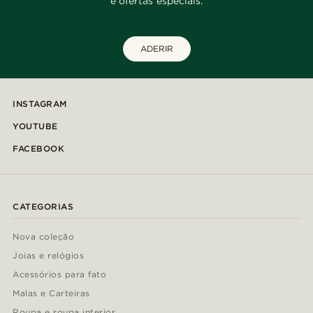
e ofertas especiais.
ADERIR
INSTAGRAM
YOUTUBE
FACEBOOK
CATEGORIAS
Nova coleção
Joias e relógios
Acessórios para fato
Malas e Carteiras
Roupa e roupa interior