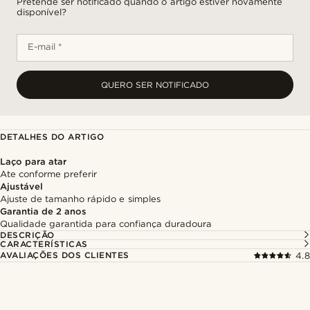
Pretende ser notificado quando o artigo estiver novamente
disponível?
E-mail *
QUERO SER NOTIFICADO
DETALHES DO ARTIGO
Laço para atar
Ate conforme preferir
Ajustável
Ajuste de tamanho rápido e simples
Garantia de 2 anos
Qualidade garantida para confiança duradoura
DESCRIÇÃO
CARACTERÍSTICAS
AVALIAÇÕES DOS CLIENTES
4.8