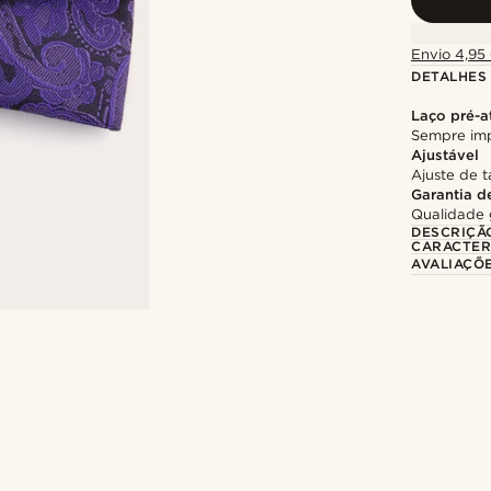
Envio 4,95 
DETALHES
Laço pré-a
Sempre imp
Ajustável
Ajuste de 
Garantia d
Qualidade 
DESCRIÇÃ
CARACTER
AVALIAÇÕ