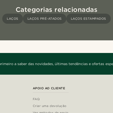
Categorias relacionadas
LAÇOS
LAÇOS PRÉ-ATADOS
LAÇOS ESTAMPADOS
primeiro a saber das novidades, últimas tendências e ofertas espe
APOIO AO CLIENTE
FAQ
Criar uma devolução
Ver métodos de envio