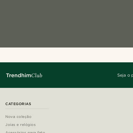
Seja o 
CATEGORIAS
Nova coleção
Joias e relógios
Acessórios para fato