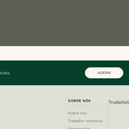
ciais.
ADERIR
SOBRE NÓS
Trustpilot
Sobre nós
Trabalhe connosco
Novos guias