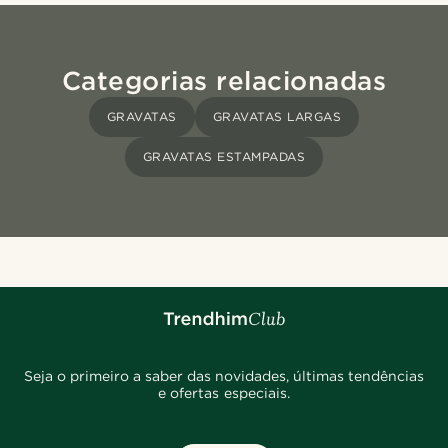
Categorias relacionadas
GRAVATAS
GRAVATAS LARGAS
GRAVATAS ESTAMPADAS
Seja o primeiro a saber das novidades, últimas tendências
e ofertas especiais.