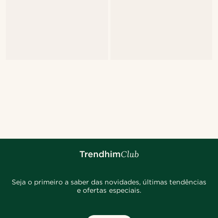
Seja o primeiro a saber das novidades, últimas tendências
e ofertas especiais.