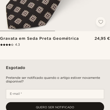
Gravata em Seda Preta Geométrica
24,95 €
4.3
Esgotado
Pretende ser notificado quando o artigo estiver novamente
disponível?
E-mail *
QUERO SER NOTIFICADO