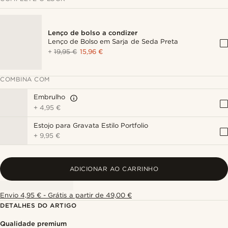
Lenço de bolso a condizer
Lenço de Bolso em Sarja de Seda Preta
+
19,95 €
15,96 €
COMBINA COM
Embrulho
+
4,95 €
Estojo para Gravata Estilo Portfolio
+
9,95 €
ADICIONAR AO CARRINHO
Envio 4,95 € - Grátis a partir de 49,00 €
DETALHES DO ARTIGO
Qualidade premium