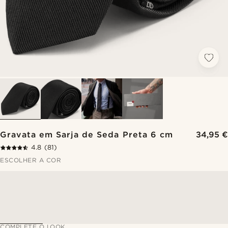
Gravata em Sarja de Seda Preta 6 cm
34,95 €
4.8
(81)
ESCOLHER A COR
COMPLETE O LOOK