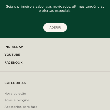
Seja o primeiro a saber das novidades, últimas tendências
e ofertas especiais.
ADERIR
INSTAGRAM
YOUTUBE
FACEBOOK
CATEGORIAS
Nova coleção
Joias e relógios
Acessórios para fato