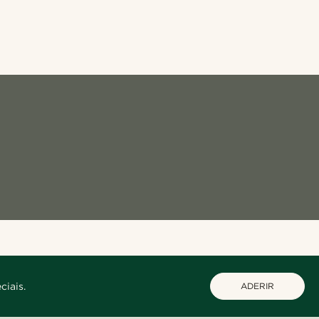
ciais.
ADERIR