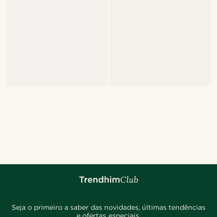
Seja o primeiro a saber das novidades, últimas tendências
e ofertas especiais.