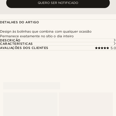
QUERO SER NOTIFICADO
DETALHES DO ARTIGO
Design às bolinhas que combina com qualquer ocasião
Permanece exatamente no sítio o dia inteiro
DESCRIÇÃO
CARACTERÍSTICAS
AVALIAÇÕES DOS CLIENTES
5.0