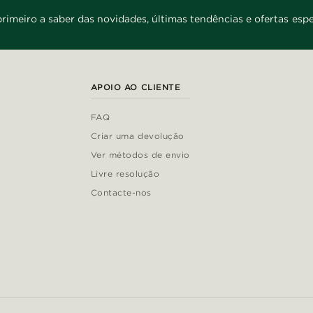
primeiro a saber das novidades, últimas tendências e ofertas espe
APOIO AO CLIENTE
FAQ
Criar uma devolução
Ver métodos de envio
Livre resolução
Contacte-nos