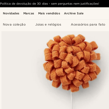
Política de devolução de 30 dias - sem perguntas nem justificações!
Novidades
Marcas
Mais vendidos
Archive Sale
Nova coleção
Joias e relógios
Acessórios para fato