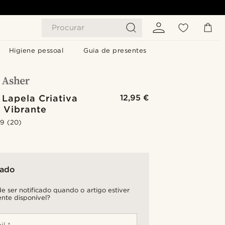
Procurar
Higiene pessoal
Guia de presentes
 Lapela Criativa
12,95 €
 Vibrante
.9
(20)
tado
e ser notificado quando o artigo estiver
nte disponível?
il *