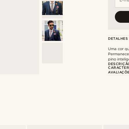
DETALHES
Uma cor qu
Permanece n
pino inteli
DESCRIÇÃ
CARACTER
AVALIAÇÕ