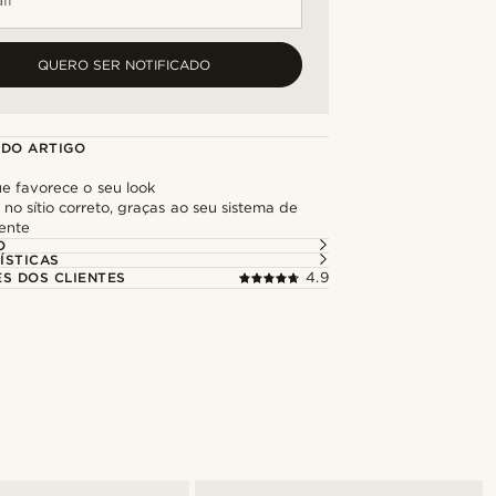
QUERO SER NOTIFICADO
 DO ARTIGO
e favorece o seu look
o sítio correto, graças ao seu sistema de
gente
O
ÍSTICAS
ES DOS CLIENTES
4.9