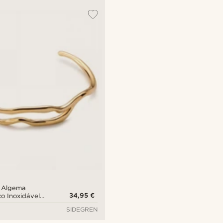
a Algema
34,95 €
o Inoxidável
 mm
SIDEGREN