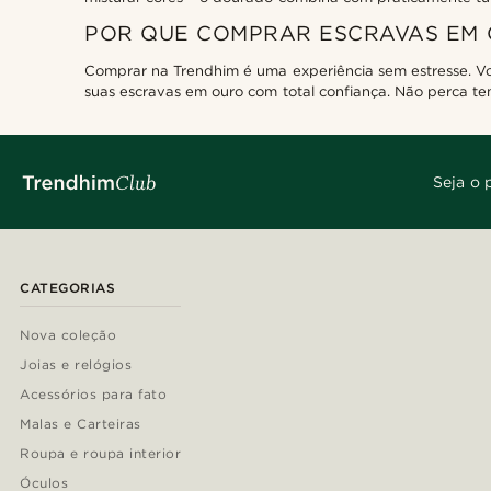
POR QUE COMPRAR ESCRAVAS EM
Comprar na Trendhim é uma experiência sem estresse. Vo
suas escravas em ouro com total confiança. Não perca tem
Seja o 
CATEGORIAS
Nova coleção
Joias e relógios
Acessórios para fato
Malas e Carteiras
Roupa e roupa interior
Óculos