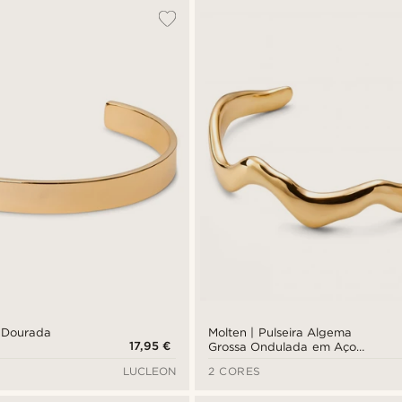
a Dourada
Molten | Pulseira Algema
17,95 €
Grossa Ondulada em Aço
Inoxidável Dourado de 7 mm
LUCLEON
2 CORES