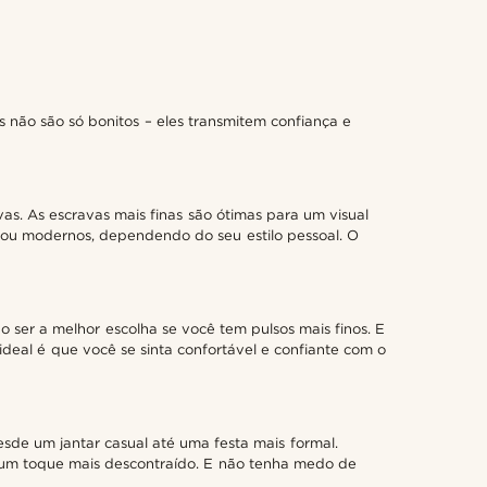
 não são só bonitos – eles transmitem confiança e
as. As escravas mais finas são ótimas para um visual
s ou modernos, dependendo do seu estilo pessoal. O
ser a melhor escolha se você tem pulsos mais finos. E
ideal é que você se sinta confortável e confiante com o
sde um jantar casual até uma festa mais formal.
 um toque mais descontraído. E não tenha medo de