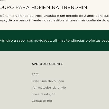
 OURO PARA HOMEM NA TRENDHIM
cê tem a garantia de troca gratuita e um período de 2 anos para qua
po, dê um passo à frente no seu estilo e sinta-se mais confiante do 
primeiro a saber das novidades, últimas tendências e ofertas espe
APOIO AO CLIENTE
FAQ
Criar uma devolução
Ver métodos de envio
Livre resolução
Contacte-nos