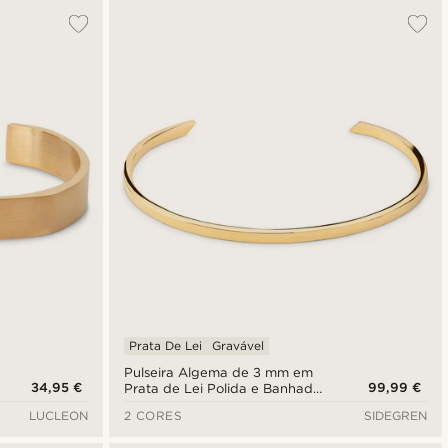
Prata De Lei
Gravável
Pulseira Algema de 3 mm em
34,95 €
99,99 €
Prata de Lei Polida e Banhada
a Ouro 14K
LUCLEON
2 CORES
SIDEGREN