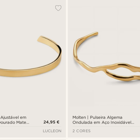
 Ajustável em
Molten | Pulseira Algema
24,95 €
Dourado Mate
Ondulada em Aço Inoxidável
Dourado de 15 mm
LUCLEON
2 CORES