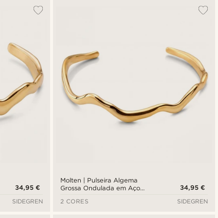
Molten | Pulseira Algema
34,95 €
34,95 €
Grossa Ondulada em Aço
Inoxidável Dourado de 5 mm
SIDEGREN
2 CORES
SIDEGREN