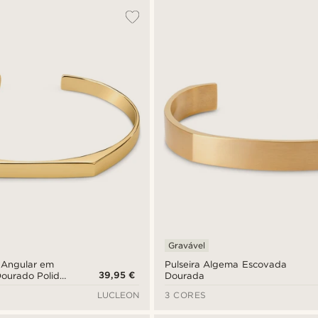
Gravável
 Angular em
Pulseira Algema Escovada
39,95 €
Dourado Polido
Dourada
LUCLEON
3 CORES