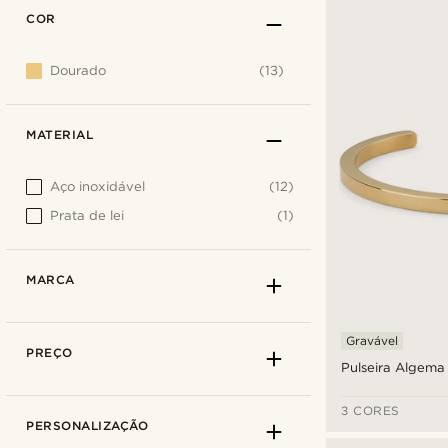
COR
Dourado
(13)
MATERIAL
Aço inoxidável
(12)
Prata de lei
(1)
MARCA
Gravável
PREÇO
Pulseira Algema
3 CORES
PERSONALIZAÇÃO