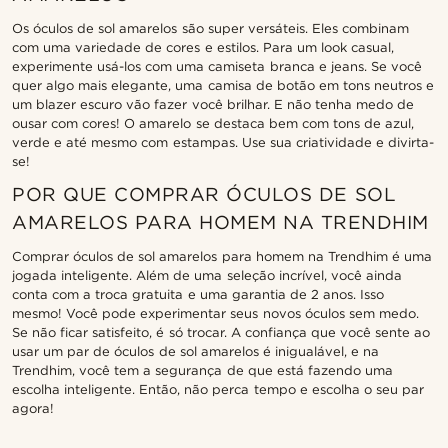
Os óculos de sol amarelos são super versáteis. Eles combinam
com uma variedade de cores e estilos. Para um look casual,
experimente usá-los com uma camiseta branca e jeans. Se você
quer algo mais elegante, uma camisa de botão em tons neutros e
um blazer escuro vão fazer você brilhar. E não tenha medo de
ousar com cores! O amarelo se destaca bem com tons de azul,
verde e até mesmo com estampas. Use sua criatividade e divirta-
se!
POR QUE COMPRAR ÓCULOS DE SOL
AMARELOS PARA HOMEM NA TRENDHIM
Comprar óculos de sol amarelos para homem na Trendhim é uma
jogada inteligente. Além de uma seleção incrível, você ainda
conta com a troca gratuita e uma garantia de 2 anos. Isso
mesmo! Você pode experimentar seus novos óculos sem medo.
Se não ficar satisfeito, é só trocar. A confiança que você sente ao
usar um par de óculos de sol amarelos é inigualável, e na
Trendhim, você tem a segurança de que está fazendo uma
escolha inteligente. Então, não perca tempo e escolha o seu par
agora!