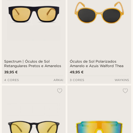
Spectrum | Óculos de Sol
Óculos de Sol Polarizados
Retangulares Pretos e Amarelos
Amarelo e Azuis Walford Thea
39,95 €
49,95 €
4 CORES
ARKAI
3 CORES
WAYKINS