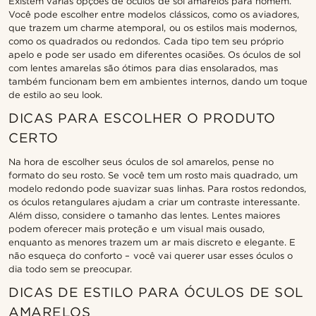
Existem várias opções de óculos de sol amarelos para homem.
Você pode escolher entre modelos clássicos, como os aviadores,
que trazem um charme atemporal, ou os estilos mais modernos,
como os quadrados ou redondos. Cada tipo tem seu próprio
apelo e pode ser usado em diferentes ocasiões. Os óculos de sol
com lentes amarelas são ótimos para dias ensolarados, mas
também funcionam bem em ambientes internos, dando um toque
de estilo ao seu look.
DICAS PARA ESCOLHER O PRODUTO
CERTO
Na hora de escolher seus óculos de sol amarelos, pense no
formato do seu rosto. Se você tem um rosto mais quadrado, um
modelo redondo pode suavizar suas linhas. Para rostos redondos,
os óculos retangulares ajudam a criar um contraste interessante.
Além disso, considere o tamanho das lentes. Lentes maiores
podem oferecer mais proteção e um visual mais ousado,
enquanto as menores trazem um ar mais discreto e elegante. E
não esqueça do conforto – você vai querer usar esses óculos o
dia todo sem se preocupar.
DICAS DE ESTILO PARA ÓCULOS DE SOL
AMARELOS