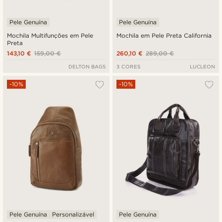
Pele Genuína
Pele Genuína
Mochila Multifunções em Pele
Mochila em Pele Preta California
Preta
143,10 €
159,00 €
260,10 €
289,00 €
DELTON BAGS
3 CORES
LUCLEON
-10%
-10%
Pele Genuína
Personalizável
Pele Genuína