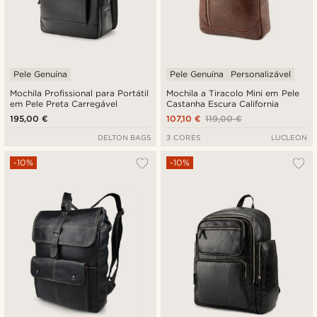
Pele Genuína
Pele Genuína
Personalizável
Mochila Profissional para Portátil
Mochila a Tiracolo Mini em Pele
em Pele Preta Carregável
Castanha Escura California
195,00 €
107,10 €
119,00 €
DELTON BAGS
3 CORES
LUCLEON
-10%
-10%