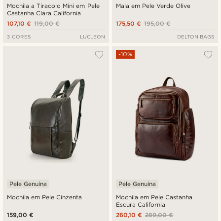
Mochila a Tiracolo Mini em Pele
Mala em Pele Verde Olive
Castanha Clara California
107,10 €
119,00 €
175,50 €
195,00 €
3 CORES
LUCLEON
DELTON BAGS
-10%
Pele Genuína
Pele Genuína
Mochila em Pele Cinzenta
Mochila em Pele Castanha
Escura California
159,00 €
260,10 €
289,00 €