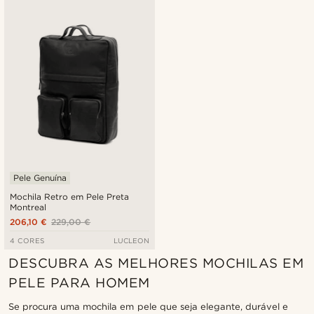
Pele Genuína
Mochila Retro em Pele Preta
Montreal
206,10 €
229,00 €
4 CORES
LUCLEON
DESCUBRA AS MELHORES MOCHILAS EM
PELE PARA HOMEM
Se procura uma mochila em pele que seja elegante, durável e