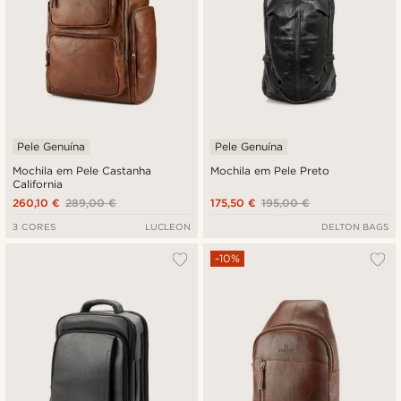
Pele Genuína
Pele Genuína
Mochila em Pele Castanha
Mochila em Pele Preto
California
260,10 €
289,00 €
175,50 €
195,00 €
3 CORES
LUCLEON
DELTON BAGS
-10%