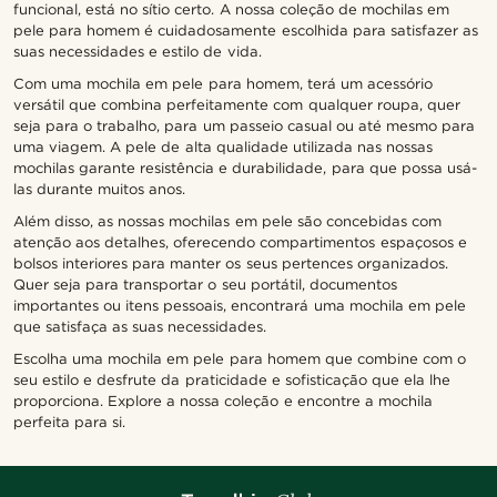
funcional, está no sítio certo. A nossa coleção de mochilas em
pele para homem é cuidadosamente escolhida para satisfazer as
suas necessidades e estilo de vida.
Com uma mochila em pele para homem, terá um acessório
versátil que combina perfeitamente com qualquer roupa, quer
seja para o trabalho, para um passeio casual ou até mesmo para
uma viagem. A pele de alta qualidade utilizada nas nossas
mochilas garante resistência e durabilidade, para que possa usá-
las durante muitos anos.
Além disso, as nossas mochilas em pele são concebidas com
atenção aos detalhes, oferecendo compartimentos espaçosos e
bolsos interiores para manter os seus pertences organizados.
Quer seja para transportar o seu portátil, documentos
importantes ou itens pessoais, encontrará uma mochila em pele
que satisfaça as suas necessidades.
Escolha uma mochila em pele para homem que combine com o
seu estilo e desfrute da praticidade e sofisticação que ela lhe
proporciona. Explore a nossa coleção e encontre a mochila
perfeita para si.