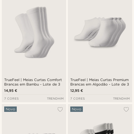
Novidades
Preço mais baixo
Preço mais alto
TrueFeel | Meias Curtas Comfort
TrueFeel | Meias Curtas Premium
Brancas em Bambu - Lote de 3
Brancas em Algodão - Lote de 3
14,95 €
12,95 €
7 CORES
TRENDHIM
7 CORES
TRENDHIM
Novo
Novo