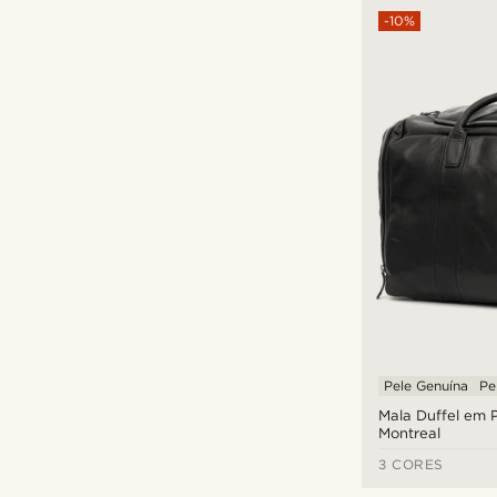
-10%
Pele Genuína
Pe
Mala Duffel em 
Montreal
3 CORES