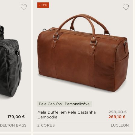
-10%
Pele Genuína
Personalizável
299,00 €
Mala Duffel em Pele Castanha
179,00 €
269,10 €
Cambodia
DELTON BAGS
2 CORES
LUCLEON