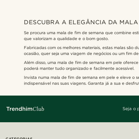
DESCUBRA A ELEGÂNCIA DA MALA 
Se procura uma mala de fim de semana que combine estil
que valorizam a qualidade e o bom gosto.
Fabricadas com os melhores materiais, estas malas são dur
ocasião, quer seja uma viagem de negócios ou um fim de
Além disso, uma mala de fim de semana em pele oferece a
poderá manter tudo organizado e facilmente acessível.
Invista numa mala de fim de semana em pele e eleve o s
indispensável nas suas viagens. Garanta já a sua e desfr
Seja o 
CATEGORIAS