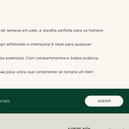
 de semana em pele, a escolha perfeita para os homens
gn sofisticado e intemporal é ideal para qualquer
os essenciais. Com compartimentos e bolsos práticos,
ssa peça única que certamente se tornará um item
ciais.
ADERIR
SOBRE NÓS