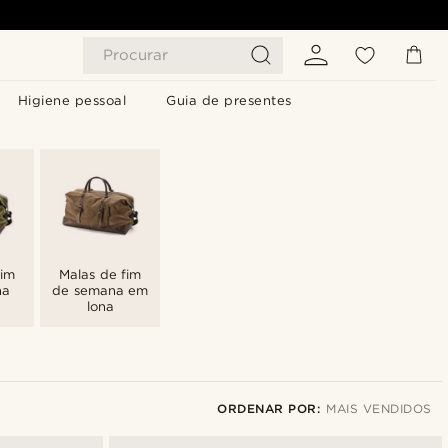
Procurar
Higiene pessoal
Guia de presentes
fim
Malas de fim
na
de semana em
lona
ORDENAR POR:
MAIS VENDIDOS