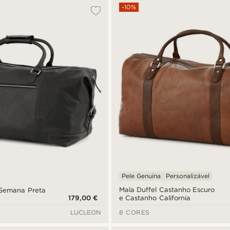
-10%
Pele Genuína
Personalizável
Mala Duffel Castanho Escuro
 Semana Preta
179,00 €
e Castanho California
LUCLEON
8 CORES