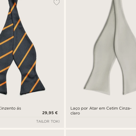
Cinzento ás
Laço por Atar em Cetim Cinza-
29,95 €
claro
TAILOR TOKI