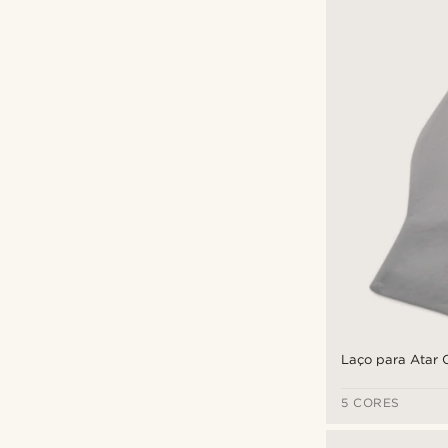
Laço para Atar 
5 CORES