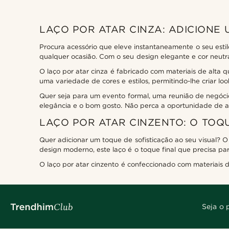
LAÇO POR ATAR CINZA: ADICIONE 
Procura acessório que eleve instantaneamente o seu esti
qualquer ocasião. Com o seu design elegante e cor neutra,
O laço por atar cinza é fabricado com materiais de alta 
uma variedade de cores e estilos, permitindo-lhe criar look
Quer seja para um evento formal, uma reunião de negócio
elegância e o bom gosto. Não perca a oportunidade de adi
LAÇO POR ATAR CINZENTO: O TOQU
Quer adicionar um toque de sofisticação ao seu visual? O
design moderno, este laço é o toque final que precisa pa
O laço por atar cinzento é confeccionado com materiais d
Seja o 