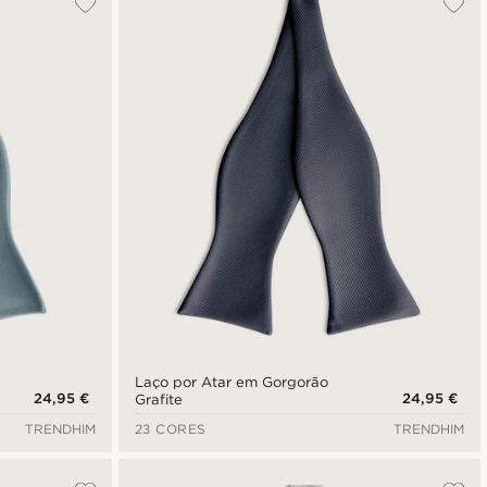
Novidades
Preço mais baixo
Preço mais alto
Laço por Atar em Gorgorão
24,95 €
24,95 €
Grafite
TRENDHIM
23 CORES
TRENDHIM