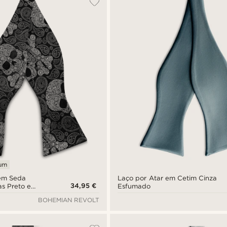
ium
 em Seda
Laço por Atar em Cetim Cinza
34,95 €
as Preto e
Esfumado
BOHEMIAN REVOLT