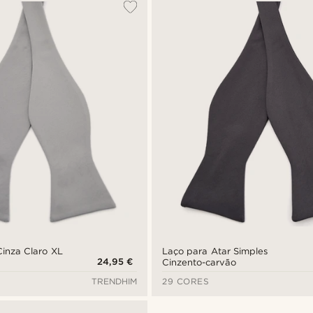
Cinza Claro XL
Laço para Atar Simples
24,95 €
Cinzento-carvão
TRENDHIM
29 CORES