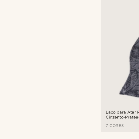
Laço para Atar P
Cinzento-Prate
7 CORES