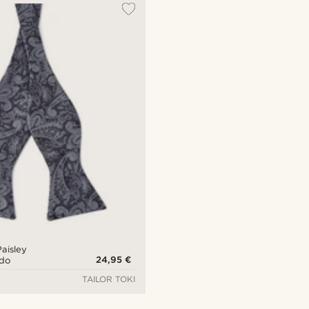
aisley
24,95 €
ado
TAILOR TOKI