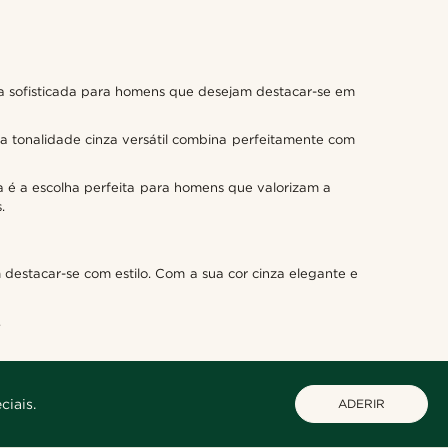
ha sofisticada para homens que desejam destacar-se em
sua tonalidade cinza versátil combina perfeitamente com
a é a escolha perfeita para homens que valorizam a
.
 destacar-se com estilo. Com a sua cor cinza elegante e
.
ciais.
ADERIR