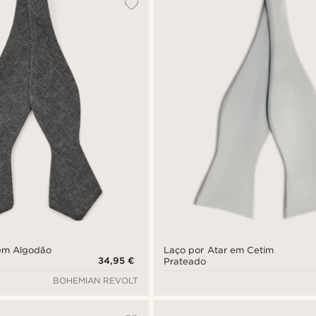
 em Algodão
Laço por Atar em Cetim
34,95 €
Prateado
BOHEMIAN REVOLT