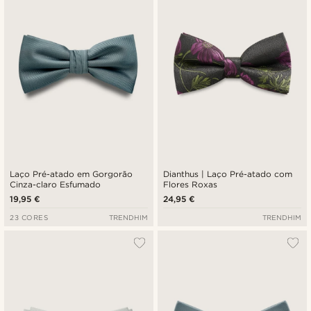
Preço mais baixo
Preço mais alto
Laço Pré-atado em Gorgorão
Dianthus | Laço Pré-atado com
Cinza-claro Esfumado
Flores Roxas
19,95 €
24,95 €
23 CORES
TRENDHIM
TRENDHIM