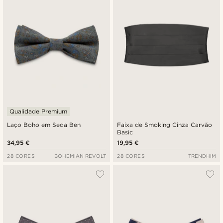
Qualidade Premium
Laço Boho em Seda Ben
Faixa de Smoking Cinza Carvão
Basic
34,95 €
19,95 €
28 CORES
BOHEMIAN REVOLT
28 CORES
TRENDHIM