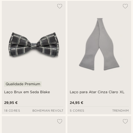
Qualidade Premium
Laço Brux em Seda Blake
Laço para Atar Cinza Claro XL
29,95 €
24,95 €
18 CORES
BOHEMIAN REVOLT
5 CORES
TRENDHIM