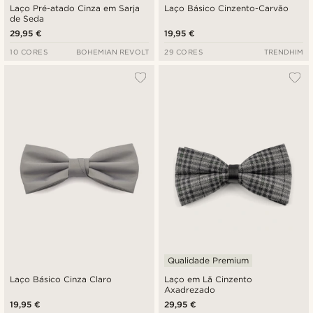
Laço Pré-atado Cinza em Sarja
Laço Básico Cinzento-Carvão
de Seda
29,95 €
19,95 €
10 CORES
BOHEMIAN REVOLT
29 CORES
TRENDHIM
Qualidade Premium
Laço Básico Cinza Claro
Laço em Lã Cinzento
Axadrezado
19,95 €
29,95 €