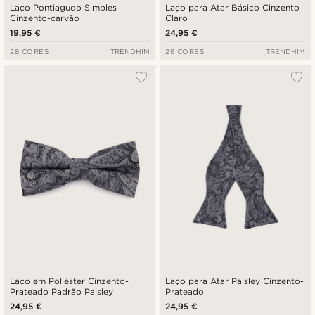
Laço Pontiagudo Simples
Laço para Atar Básico Cinzento
Cinzento-carvão
Claro
19,95 €
24,95 €
28 CORES
TRENDHIM
29 CORES
TRENDHIM
Laço em Poliéster Cinzento-
Laço para Atar Paisley Cinzento-
Prateado Padrão Paisley
Prateado
24,95 €
24,95 €