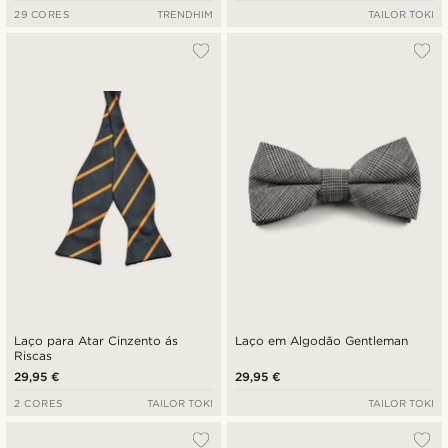
29 CORES
TRENDHIM
TAILOR TOKI
Laço para Atar Cinzento ás
Laço em Algodão Gentleman
Riscas
29,95 €
29,95 €
2 CORES
TAILOR TOKI
TAILOR TOKI