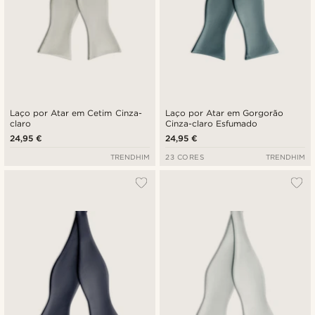
Laço por Atar em Cetim Cinza-
Laço por Atar em Gorgorão
claro
Cinza-claro Esfumado
24,95 €
24,95 €
TRENDHIM
23 CORES
TRENDHIM