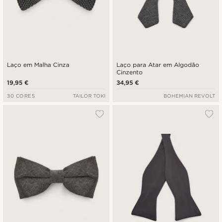
Laço em Malha Cinza
Laço para Atar em Algodão
Cinzento
19,95 €
34,95 €
30 CORES
TAILOR TOKI
BOHEMIAN REVOLT