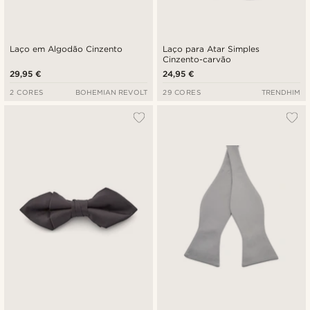
Laço em Algodão Cinzento
Laço para Atar Simples
Cinzento-carvão
29,95 €
24,95 €
2 CORES
BOHEMIAN REVOLT
29 CORES
TRENDHIM