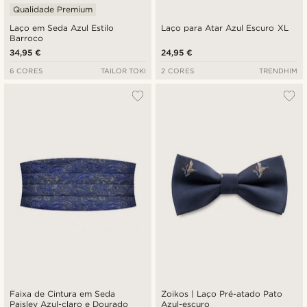
Qualidade Premium
Laço em Seda Azul Estilo
Laço para Atar Azul Escuro XL
Barroco
34,95 €
24,95 €
6 CORES
TAILOR TOKI
2 CORES
TRENDHIM
Faixa de Cintura em Seda
Zoikos | Laço Pré-atado Pato
Paisley Azul-claro e Dourado
Azul-escuro