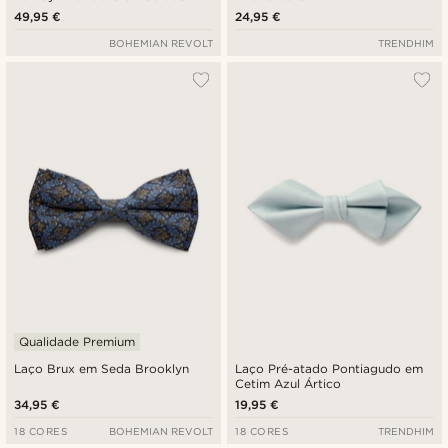
49,95 €
24,95 €
BOHEMIAN REVOLT
TRENDHIM
Qualidade Premium
Laço Brux em Seda Brooklyn
Laço Pré-atado Pontiagudo em
Cetim Azul Ártico
34,95 €
19,95 €
18 CORES
BOHEMIAN REVOLT
18 CORES
TRENDHIM