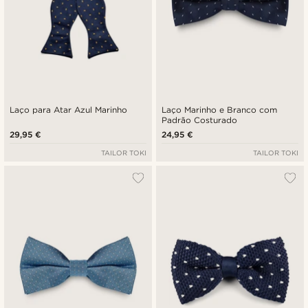
Laço para Atar Azul Marinho
Laço Marinho e Branco com
Padrão Costurado
29,95 €
24,95 €
TAILOR TOKI
TAILOR TOKI