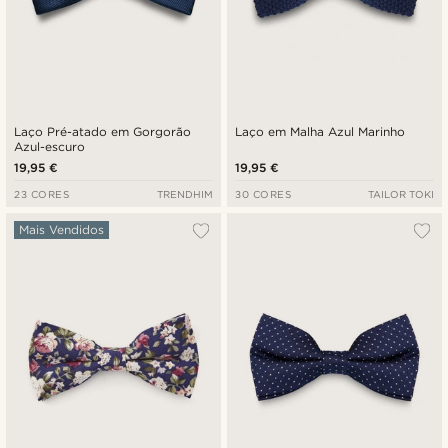
Laço Pré-atado em Gorgorão
Laço em Malha Azul Marinho
Azul-escuro
19,95 €
19,95 €
23 CORES
TRENDHIM
30 CORES
TAILOR TOKI
Mais Vendidos