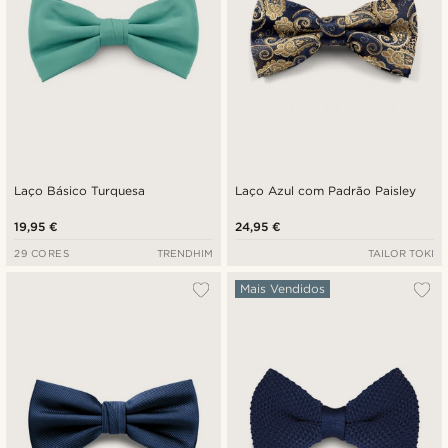
Laço Básico Turquesa
Laço Azul com Padrão Paisley
19,95 €
24,95 €
29 CORES
TRENDHIM
TAILOR TOKI
Mais Vendidos