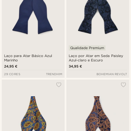
Qualidade Premium
Laço para Atar Básico Azul
Laço por Atar em Seda Paisley
Marinho
Azul-claro e Escuro
24,95 €
34,95 €
29 CORES
TRENDHIM
BOHEMIAN REVOLT