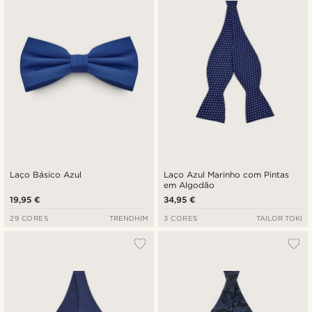
Laço Básico Azul
Laço Azul Marinho com Pintas
em Algodão
19,95 €
34,95 €
29 CORES
TRENDHIM
3 CORES
TAILOR TOKI