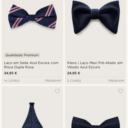
Qualidade Premium
Laço em Seda Azul Escura com
Kleos | Laço Maxi Pré-Atado em
Risca Dupla Rosa
Veludo Azul Escuro
34,95 €
24,95 €
14 CORES
TRENDHIM
5 CORES
TRENDHIM