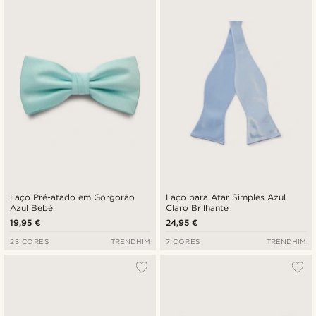
Laço Pré-atado em Gorgorão
Laço para Atar Simples Azul
Azul Bebé
Claro Brilhante
19,95 €
24,95 €
23 CORES
TRENDHIM
7 CORES
TRENDHIM