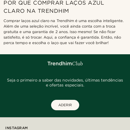
POR QUE COMPRAR LAÇOS AZUL
CLARO NA TRENDHIM
Comprar laços azul claro na Trendhim é uma escolha inteligente.
Além de uma seleção incrível, você ainda conta com a troca
gratuita e uma garantia de 2 anos. Isso mesmo! Se não ficar
satisfeito, é só trocar. Aqui, a confiança é garantida. Então, não
perca tempo e escolha o laço que vai fazer você brilhar!
Seja o primeiro a saber das novidades, últimas tendências
e ofertas especiais.
ADERIR
INSTAGRAM