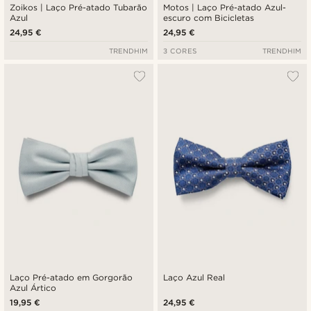
Zoikos | Laço Pré-atado Tubarão
Motos | Laço Pré-atado Azul-
Azul
escuro com Bicicletas
24,95 €
24,95 €
TRENDHIM
3 CORES
TRENDHIM
Laço Pré-atado em Gorgorão
Laço Azul Real
Azul Ártico
19,95 €
24,95 €