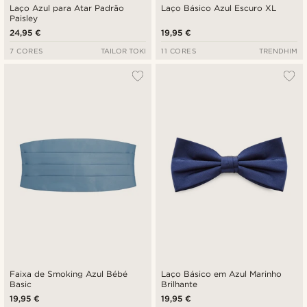
Laço Azul para Atar Padrão
Laço Básico Azul Escuro XL
Paisley
24,95 €
19,95 €
7 CORES
TAILOR TOKI
11 CORES
TRENDHIM
Faixa de Smoking Azul Bébé
Laço Básico em Azul Marinho
Basic
Brilhante
19,95 €
19,95 €