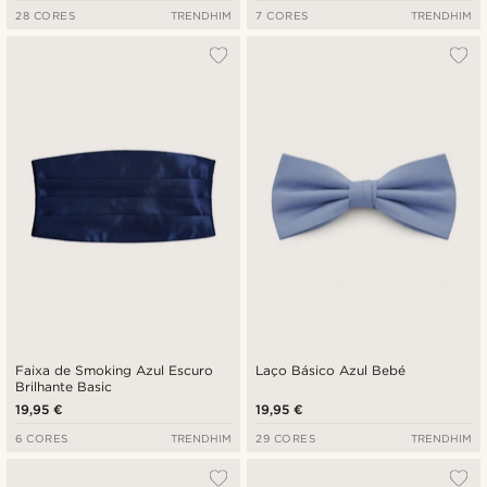
28 CORES
TRENDHIM
7 CORES
TRENDHIM
Faixa de Smoking Azul Escuro
Laço Básico Azul Bebé
Brilhante Basic
19,95 €
19,95 €
6 CORES
TRENDHIM
29 CORES
TRENDHIM