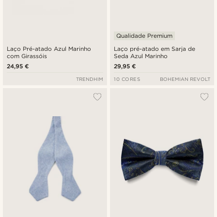
Qualidade Premium
Laço Pré-atado Azul Marinho
Laço pré-atado em Sarja de
com Girassóis
Seda Azul Marinho
24,95 €
29,95 €
TRENDHIM
10 CORES
BOHEMIAN REVOLT