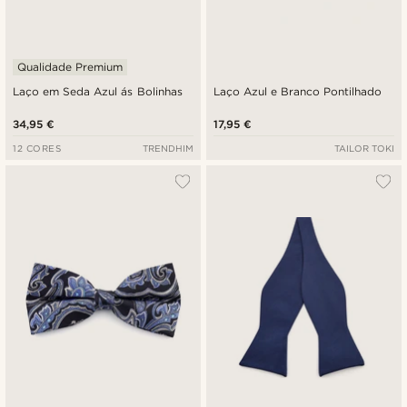
Qualidade Premium
Laço em Seda Azul ás Bolinhas
Laço Azul e Branco Pontilhado
34,95 €
17,95 €
12 CORES
TRENDHIM
TAILOR TOKI