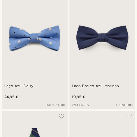
Laço Azul Daisy
Laço Básico Azul Marinho
24,95 €
19,95 €
TAILOR TOKI
29 CORES
TRENDHIM