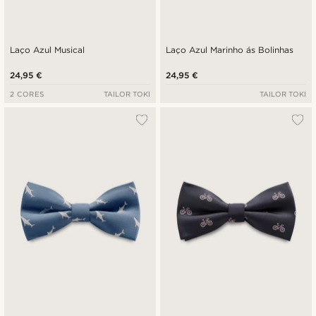
Laço Azul Musical
Laço Azul Marinho ás Bolinhas
24,95 €
24,95 €
2 CORES
TAILOR TOKI
TAILOR TOKI