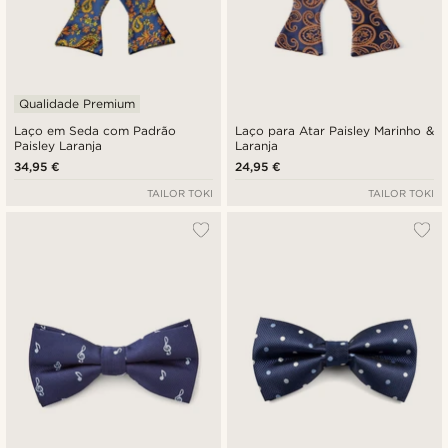
Qualidade Premium
Laço em Seda com Padrão
Laço para Atar Paisley Marinho &
Paisley Laranja
Laranja
34,95 €
24,95 €
TAILOR TOKI
TAILOR TOKI