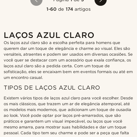
1-60
de
174
artigos
LAÇOS AZUL CLARO
Os laços azul claro são a escolha perfeita para homens que
querem dar um toque de elegância e charme ao visual. Eles são
versáteis, atraentes e podem ser usados em diversas ocasiões. Se
você quer se destacar com um acessório que exala confiança, os
laços azul claro são a pedida certa. Com um toque de
sofisticação, eles se encaixam bem em eventos formais ou até em
um encontro casual.
TIPOS DE LAÇOS AZUL CLARO
Existem vários tipos de laços azul claro para você escolher. Desde
os mais clássicos, que trazem um ar de elegância atemporal, até
os modelos mais modernos, que adicionam um toque de ousadia
ao look. Você pode optar por laços pré-amarrados, que são
práticos e garantem um visual impecável, ou laços que você
mesmo amarra, para mostrar suas habilidades e dar um toque
pessoal. Cada tipo tem seu charme e pode ser a peça que falta