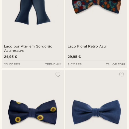
Laço por Atar em Gorgorão
Laço Floral Retro Azul
Azul-escuro
24,95 €
29,95 €
23 CORES
TRENDHIM
3 CORES
TAILOR TOKI