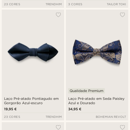
23 CORES
TRENDHIM
3 CORES
TAILOR TOKI
Qualidade Premium
Laço Pré-atado Pontiagudo em
Laço Pré-atado em Seda Paisley
Gorgorão Azul-escuro
Azul e Dourado
19,95 €
34,95 €
23 CORES
TRENDHIM
BOHEMIAN REVOLT