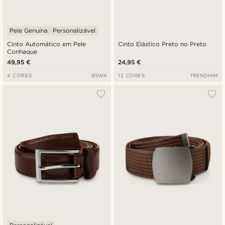
Pele Genuína
Personalizável
Cinto Automático em Pele
Cinto Elástico Preto no Preto
Conhaque
49,95 €
24,95 €
4 CORES
BSWK
12 CORES
TRENDHIM