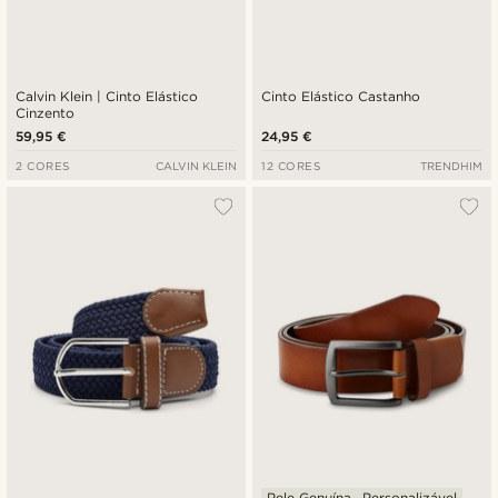
Calvin Klein | Cinto Elástico
Cinto Elástico Castanho
Cinzento
59,95 €
24,95 €
2 CORES
CALVIN KLEIN
12 CORES
TRENDHIM
Pele Genuína
Personalizável