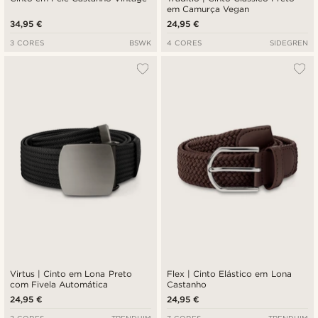
em Camurça Vegan
34,95 €
24,95 €
3 CORES
BSWK
4 CORES
SIDEGREN
Virtus | Cinto em Lona Preto
Flex | Cinto Elástico em Lona
com Fivela Automática
Castanho
24,95 €
24,95 €