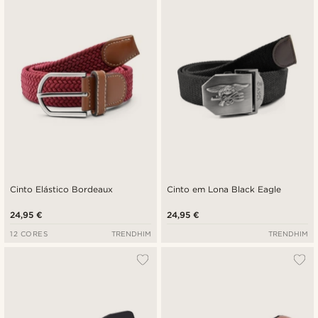
Cinto Elástico Bordeaux
Cinto em Lona Black Eagle
24,95 €
24,95 €
12 CORES
TRENDHIM
TRENDHIM