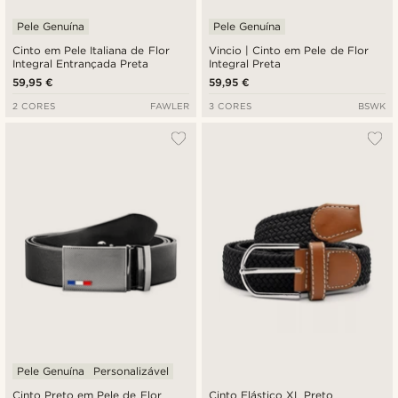
Pele Genuína
Pele Genuína
Cinto em Pele Italiana de Flor
Vincio | Cinto em Pele de Flor
Integral Entrançada Preta
Integral Preta
59,95 €
59,95 €
2 CORES
FAWLER
3 CORES
BSWK
Pele Genuína
Personalizável
Cinto Preto em Pele de Flor
Cinto Elástico XL Preto