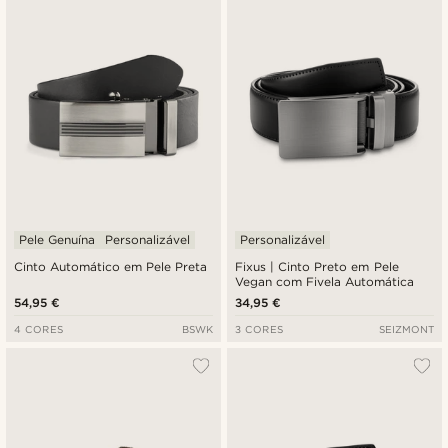
Novidades
Preço mais baixo
Preço mais alto
Pele Genuína
Personalizável
Personalizável
Cinto Automático em Pele Preta
Fixus | Cinto Preto em Pele
Vegan com Fivela Automática
54,95 €
34,95 €
4 CORES
BSWK
3 CORES
SEIZMONT