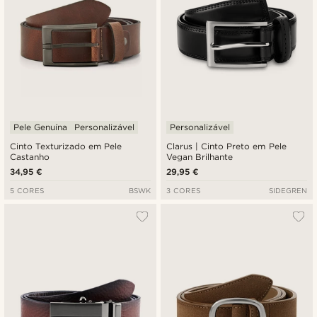
Pele Genuína
Personalizável
Personalizável
Cinto Texturizado em Pele
Clarus | Cinto Preto em Pele
Castanho
Vegan Brilhante
34,95 €
29,95 €
5 CORES
BSWK
3 CORES
SIDEGREN