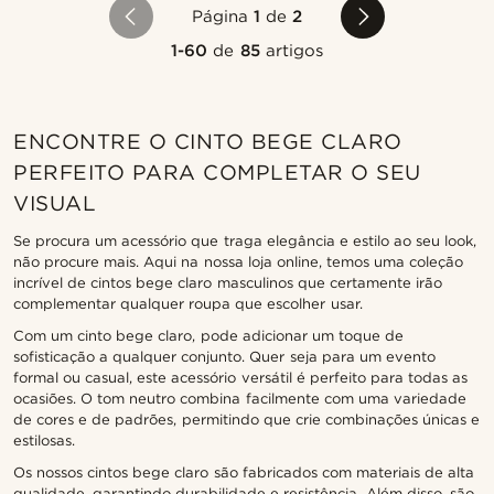
Página
1
de
2
1-60
de
85
artigos
ENCONTRE O CINTO BEGE CLARO
PERFEITO PARA COMPLETAR O SEU
VISUAL
Se procura um acessório que traga elegância e estilo ao seu look,
não procure mais. Aqui na nossa loja online, temos uma coleção
incrível de cintos bege claro masculinos que certamente irão
complementar qualquer roupa que escolher usar.
Com um cinto bege claro, pode adicionar um toque de
sofisticação a qualquer conjunto. Quer seja para um evento
formal ou casual, este acessório versátil é perfeito para todas as
ocasiões. O tom neutro combina facilmente com uma variedade
de cores e de padrões, permitindo que crie combinações únicas e
estilosas.
Os nossos cintos bege claro são fabricados com materiais de alta
qualidade, garantindo durabilidade e resistência. Além disso, são