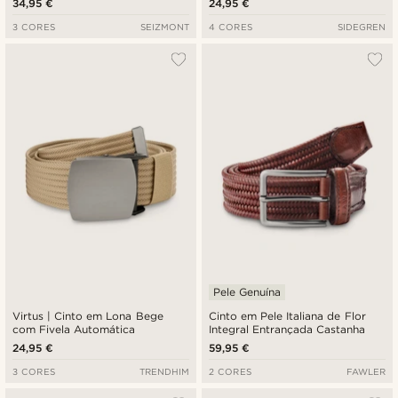
34,95 €
24,95 €
3 CORES
SEIZMONT
4 CORES
SIDEGREN
Pele Genuína
Virtus | Cinto em Lona Bege
Cinto em Pele Italiana de Flor
com Fivela Automática
Integral Entrançada Castanha
24,95 €
59,95 €
3 CORES
TRENDHIM
2 CORES
FAWLER