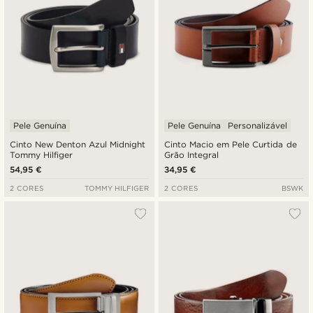
Pele Genuína
Pele Genuína
Personalizável
Cinto New Denton Azul Midnight
Cinto Macio em Pele Curtida de
Tommy Hilfiger
Grão Integral
54,95 €
34,95 €
2 CORES
TOMMY HILFIGER
2 CORES
BSWK