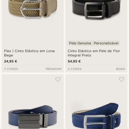
Pele Genuína
Personalizável
Flex | Cinto Elástico em Lona
Cinto Elástico em Pele de Flor
Bege
Integral Preto
24,95 €
54,95 €
7 CORES
TRENDHIM
3 CORES
BSWK