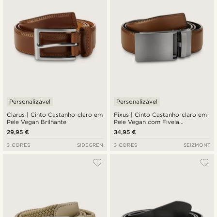
Personalizável
Personalizável
Clarus | Cinto Castanho-claro em
Fixus | Cinto Castanho-claro em
Pele Vegan Brilhante
Pele Vegan com Fivela
Automática
29,95 €
34,95 €
3 CORES
SIDEGREN
3 CORES
SEIZMONT