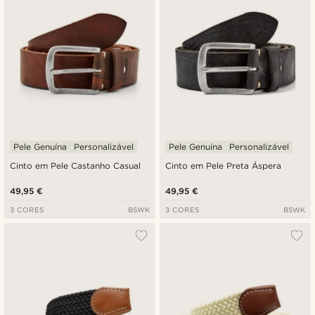
Pele Genuína
Personalizável
Pele Genuína
Personalizável
Cinto em Pele Castanho Casual
Cinto em Pele Preta Áspera
49,95 €
49,95 €
3 CORES
BSWK
3 CORES
BSWK