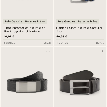
Pele Genuína
Personalizável
Pele Genuína
Personalizável
Cinto Automático em Pele de
Holden | Cinto em Pele Camurça
Flor Integral Azul Marinho
Azul
49,95 €
49,95 €
4 CORES
BSWK
4 CORES
BSWK