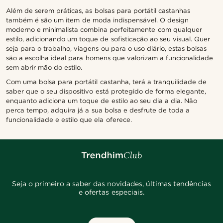
Além de serem práticas, as bolsas para portátil castanhas
também é são um item de moda indispensável. O design
moderno e minimalista combina perfeitamente com qualquer
estilo, adicionando um toque de sofisticação ao seu visual. Quer
seja para o trabalho, viagens ou para o uso diário, estas bolsas
são a escolha ideal para homens que valorizam a funcionalidade
sem abrir mão do estilo.
Com uma bolsa para portátil castanha, terá a tranquilidade de
saber que o seu dispositivo está protegido de forma elegante,
enquanto adiciona um toque de estilo ao seu dia a dia. Não
perca tempo, adquira já a sua bolsa e desfrute de toda a
funcionalidade e estilo que ela oferece.
Seja o primeiro a saber das novidades, últimas tendências
e ofertas especiais.