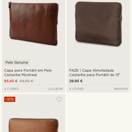
Pele Genuína
Capa para Portátil em Pele
FAZE | Capa Almofadada
Castanha Montreal
Castanha para Portátil de 13"
85,45 €
94,95 €
29,95 €
3 CORES
LUCLEON
4 CORES
WAYKINS
-10%