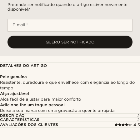
Pretende ser notificado quando o artigo estiver novamente
disponível?
E-mail *
QUERO SER NOTIFICADO
DETALHES DO ARTIGO
Pele genuína
Resistente, duradoura e que envelhece com elegância ao longo do
tempo
Alça ajustável
Alça fácil de ajustar para maior conforto
Adicione-lhe um toque pessoal
Deixe a sua marca com uma gravação a quente arrojada
DESCRIÇÃO
CARACTERÍSTICAS
AVALIAÇÕES DOS CLIENTES
4.5