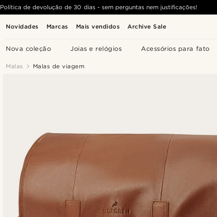
Política de devolução de 30 dias - sem perguntas nem justificações!
Novidades
Marcas
Mais vendidos
Archive Sale
Nova coleção
Joias e relógios
Acessórios para fato
Malas
Malas de viagem