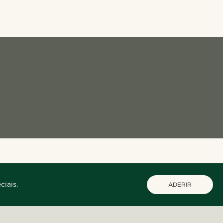
ciais.
ADERIR