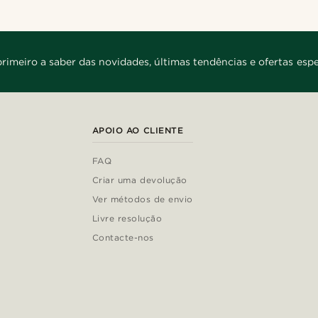
primeiro a saber das novidades, últimas tendências e ofertas espe
APOIO AO CLIENTE
FAQ
Criar uma devolução
Ver métodos de envio
Livre resolução
Contacte-nos