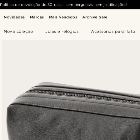
Política de devolução de 30 dias - sem perguntas nem justificações!
Novidades
Marcas
Mais vendidos
Archive Sale
Nova coleção
Joias e relógios
Acessórios para fato