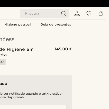
Procurar
Higiene pessoal
Guia de presentes
 de Higiene em
145,00 €
eta
ito
tado
e ser notificado quando o artigo estiver
nte disponível?