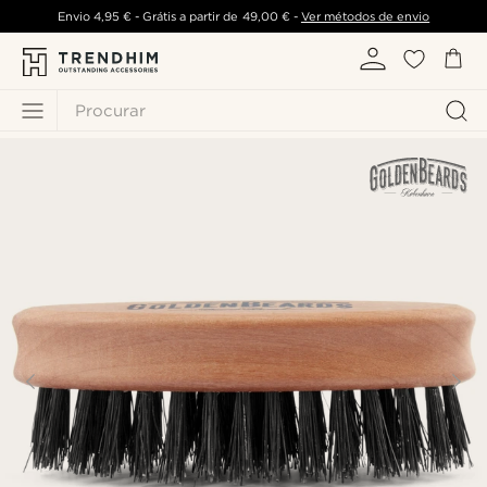
Envio
4,95 €
- Grátis a partir de
49,00 €
-
Ver métodos de envio
Procurar