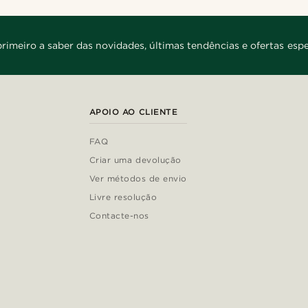
primeiro a saber das novidades, últimas tendências e ofertas espe
APOIO AO CLIENTE
FAQ
Criar uma devolução
Ver métodos de envio
Livre resolução
Contacte-nos