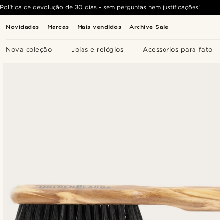
Política de devolução de 30 dias - sem perguntas nem justificações!
Novidades
Marcas
Mais vendidos
Archive Sale
Nova coleção
Joias e relógios
Acessórios para fato