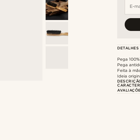
E-ma
DETALHES
Pega 100% 
Pega antid
Feita à mã
Ideia origi
DESCRIÇÃ
CARACTER
AVALIAÇÕ