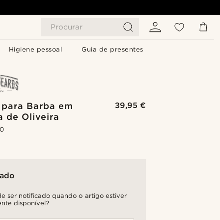
Procurar
Higiene pessoal
Guia de presentes
 para Barba em
39,95 €
 de Oliveira
.0
tado
e ser notificado quando o artigo estiver
nte disponível?