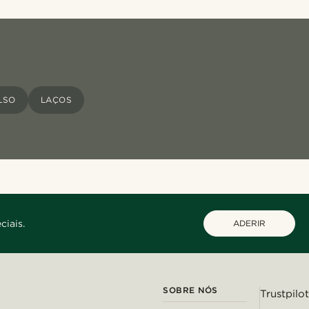
LSO
LAÇOS
ciais.
ADERIR
SOBRE NÓS
Trustpilot