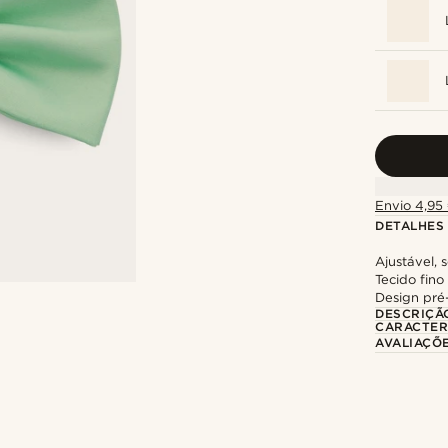
Envio 4,95 
DETALHES
Ajustável, 
Tecido fino
Design pr
DESCRIÇÃ
CARACTER
AVALIAÇÕ