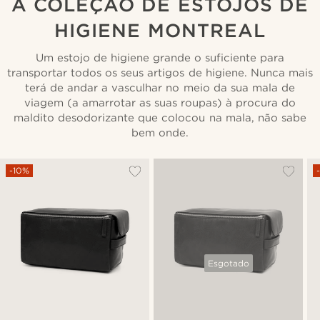
A COLEÇÃO DE ESTOJOS DE
HIGIENE MONTREAL
Um estojo de higiene grande o suficiente para
transportar todos os seus artigos de higiene. Nunca mais
terá de andar a vasculhar no meio da sua mala de
viagem (a amarrotar as suas roupas) à procura do
maldito desodorizante que colocou na mala, não sabe
bem onde.
-10%
Esgotado