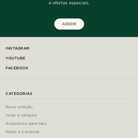
e ofertas especiais.
ADERIR
INSTAGRAM
YOUTUBE
FACEBOOK
CATEGORIAS
Nova coleção
Joias e relógios
Acessórios para fato
Malas e Carteiras